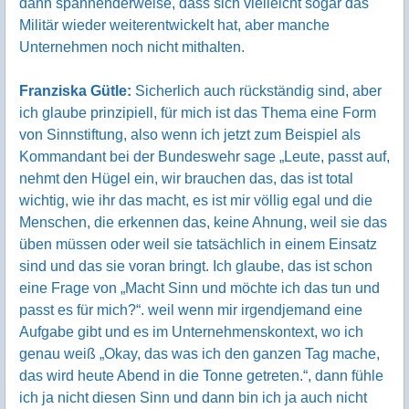
dann spannenderweise, dass sich vielleicht sogar das
Militär wieder weiterentwickelt hat, aber manche
Unternehmen noch nicht mithalten.
Franziska Gütle:
Sicherlich auch rückständig sind, aber
ich glaube prinzipiell, für mich ist das Thema eine Form
von Sinnstiftung, also wenn ich jetzt zum Beispiel als
Kommandant bei der Bundeswehr sage „Leute, passt auf,
nehmt den Hügel ein, wir brauchen das, das ist total
wichtig, wie ihr das macht, es ist mir völlig egal und die
Menschen, die erkennen das, keine Ahnung, weil sie das
üben müssen oder weil sie tatsächlich in einem Einsatz
sind und das sie voran bringt. Ich glaube, das ist schon
eine Frage von „Macht Sinn und möchte ich das tun und
passt es für mich?“. weil wenn mir irgendjemand eine
Aufgabe gibt und es im Unternehmenskontext, wo ich
genau weiß „Okay, das was ich den ganzen Tag mache,
das wird heute Abend in die Tonne getreten.“, dann fühle
ich ja nicht diesen Sinn und dann bin ich ja auch nicht