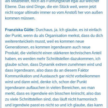
als Mitarbeiter, noch als Führungskraft egal auf welcher
Ebene. Das sind Dinge, die ein Stück weit, wenn jetzt
nicht sogar ultimativ immer so vom Anstoß her von außen
kommen müssen.
Franziska Gütle:
Durchaus, ja. Ich glaube, es ist einfach
der Punkt, wenn du als Organisation merkst, dass du dich
weiterentwickeln musst, weil es kommen neue
Generationen, es kommen irgendwann auch neue
Produkt, die vielleicht einen stärkeren technischen Anteil
haben, es werden mehr Schnittstellen dazukommen, ich
glaube schon, dass Dynamik extrem zunehmen wird und
dass irgendwann, also dass du an diesem Faktor
Kommunikation und Austausch gar nicht vorbeikommen
wirst und dann wird, denke ich, schon der Punkt
irgendwann auftauchen in vielen Bereichen, wo man
merkt, dass es irgendwie ein bisschen knirscht, also das
zu viele Schnittstellen sind, das läuft nicht harmonisch
und irgendwie passt es nicht so und ich glaube, das kann