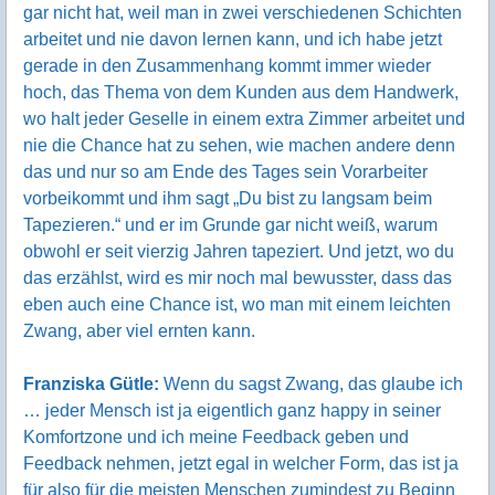
gar nicht hat, weil man in zwei verschiedenen Schichten
arbeitet und nie davon lernen kann, und ich habe jetzt
gerade in den Zusammenhang kommt immer wieder
hoch, das Thema von dem Kunden aus dem Handwerk,
wo halt jeder Geselle in einem extra Zimmer arbeitet und
nie die Chance hat zu sehen, wie machen andere denn
das und nur so am Ende des Tages sein Vorarbeiter
vorbeikommt und ihm sagt „Du bist zu langsam beim
Tapezieren.“ und er im Grunde gar nicht weiß, warum
obwohl er seit vierzig Jahren tapeziert. Und jetzt, wo du
das erzählst, wird es mir noch mal bewusster, dass das
eben auch eine Chance ist, wo man mit einem leichten
Zwang, aber viel ernten kann.
Franziska Gütle:
Wenn du sagst Zwang, das glaube ich
… jeder Mensch ist ja eigentlich ganz happy in seiner
Komfortzone und ich meine Feedback geben und
Feedback nehmen, jetzt egal in welcher Form, das ist ja
für also für die meisten Menschen zumindest zu Beginn