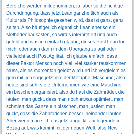
Bereiche werden mitgenommen, ja, aber so die richtige
Durchdringung, dass jetzt Lean ganzheitlich auch als
Kultur als Philosophie gesehen wird, das ist ganz, ganz
selten. Also häufiger ich eigentlich Lean eher so ein
Methodenbaukasten, so wird’s interpretiert und auch
gelebt und was ich einfach glaube, dieses Post Lean für
mich, oder auch dann in dem Übergang zu agil oder
vielleicht auch Post Agilität, ich glaube einfach, dass
dieser Faktor Mensch noch viel, viel stärker rauskommen
muss, als es momentan gelebt wird und ich vergleich‘ es
gern mit, ich sage jetzt mal der Metapher Maschine, also
heute sind sehr viele Unternehmen wie eine Maschine
ein bisschen organisiert, also du hast die Zahnräder, die
laufen, man guckt, dass man noch etwas optimiert, man
schmiert das Ganze ein bisschen, man justiert, man
guckt, dass die Zahnrädchen besser ineinander laufen.
Aber wenn man sich das jetzt anguckt, auch gerade in
Bezug auf, was kommt mit der neuen Welt, also New