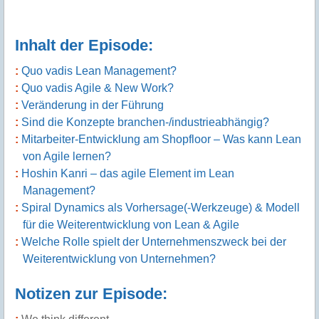
Inhalt der Episode:
Quo vadis Lean Management?
Quo vadis Agile & New Work?
Veränderung in der Führung
Sind die Konzepte branchen-/industrieabhängig?
Mitarbeiter-Entwicklung am Shopfloor – Was kann Lean
von Agile lernen?
Hoshin Kanri – das agile Element im Lean
Management?
Spiral Dynamics als Vorhersage(-Werkzeuge) & Modell
für die Weiterentwicklung von Lean & Agile
Welche Rolle spielt der Unternehmenszweck bei der
Weiterentwicklung von Unternehmen?
Notizen zur Episode: