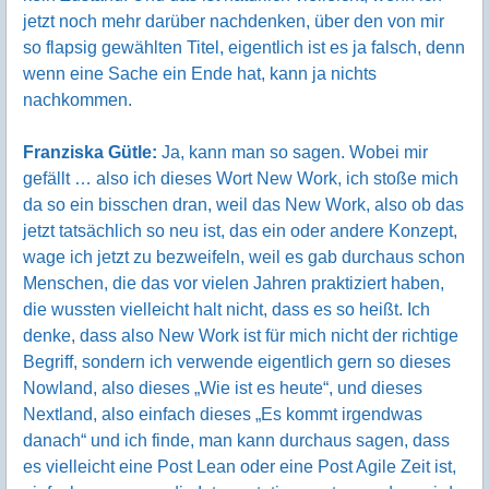
jetzt noch mehr darüber nachdenken, über den von mir
so flapsig gewählten Titel, eigentlich ist es ja falsch, denn
wenn eine Sache ein Ende hat, kann ja nichts
nachkommen.
Franziska Gütle:
Ja, kann man so sagen. Wobei mir
gefällt … also ich dieses Wort New Work, ich stoße mich
da so ein bisschen dran, weil das New Work, also ob das
jetzt tatsächlich so neu ist, das ein oder andere Konzept,
wage ich jetzt zu bezweifeln, weil es gab durchaus schon
Menschen, die das vor vielen Jahren praktiziert haben,
die wussten vielleicht halt nicht, dass es so heißt. Ich
denke, dass also New Work ist für mich nicht der richtige
Begriff, sondern ich verwende eigentlich gern so dieses
Nowland, also dieses „Wie ist es heute“, und dieses
Nextland, also einfach dieses „Es kommt irgendwas
danach“ und ich finde, man kann durchaus sagen, dass
es vielleicht eine Post Lean oder eine Post Agile Zeit ist,