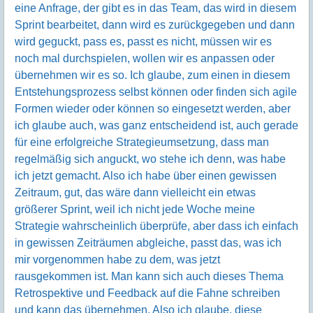
eine Anfrage, der gibt es in das Team, das wird in diesem
Sprint bearbeitet, dann wird es zurückgegeben und dann
wird geguckt, pass es, passt es nicht, müssen wir es
noch mal durchspielen, wollen wir es anpassen oder
übernehmen wir es so. Ich glaube, zum einen in diesem
Entstehungsprozess selbst können oder finden sich agile
Formen wieder oder können so eingesetzt werden, aber
ich glaube auch, was ganz entscheidend ist, auch gerade
für eine erfolgreiche Strategieumsetzung, dass man
regelmäßig sich anguckt, wo stehe ich denn, was habe
ich jetzt gemacht. Also ich habe über einen gewissen
Zeitraum, gut, das wäre dann vielleicht ein etwas
größerer Sprint, weil ich nicht jede Woche meine
Strategie wahrscheinlich überprüfe, aber dass ich einfach
in gewissen Zeiträumen abgleiche, passt das, was ich
mir vorgenommen habe zu dem, was jetzt
rausgekommen ist. Man kann sich auch dieses Thema
Retrospektive und Feedback auf die Fahne schreiben
und kann das übernehmen. Also ich glaube, diese