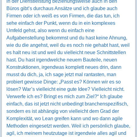
in der Dienstleistung beziehungsweise auch in den
Büros gibt’s durchaus Ansätze und ich glaube auch
Firmen oder ich weiß es von Firmen, die das tun, ich
sehe einfach der Punkt, wenn du in ein komplexes
Umfeld gehst, also wenn du einfach eine
Aufgabenstellung bekommst und du hast keine Ahnung,
wie du die angehst, weil du es noch nie gehabt hast, weil
es halt neu ist und weil du vielleicht neue Schnittstellen
hast. Du hast irgendwelche neuem Bauteile, neuen
Konstruktionen, irgendwas komplett neues drin, dann
musst du dich, ja, ich sage jetzt mal rantasten, man
probiert gewisse Dinge: „Passt es? Können wir es so
lösen? War’s vielleicht eine gute Idee? Vielleicht nicht.
Verwerfe ich es? Bringt es mich zum Ziel?“ Ich glaube
einfach, das ist jetzt nicht unbedingt branchenspezifisch,
sondern es ist abhängig von vielleicht dem Grad der
Komplexität, wo Lean greifen kann und wo dann agile
Methoden eingesetzt werden. Weil ich persönlich glaube,
agil, ich meinem heutzutage ist irgendwie alles agil und