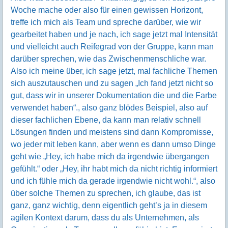
Woche mache oder also für einen gewissen Horizont,
treffe ich mich als Team und spreche darüber, wie wir
gearbeitet haben und je nach, ich sage jetzt mal Intensität
und vielleicht auch Reifegrad von der Gruppe, kann man
darüber sprechen, wie das Zwischenmenschliche war.
Also ich meine über, ich sage jetzt, mal fachliche Themen
sich auszutauschen und zu sagen „Ich fand jetzt nicht so
gut, dass wir in unserer Dokumentation die und die Farbe
verwendet haben“., also ganz blödes Beispiel, also auf
dieser fachlichen Ebene, da kann man relativ schnell
Lösungen finden und meistens sind dann Kompromisse,
wo jeder mit leben kann, aber wenn es dann umso Dinge
geht wie „Hey, ich habe mich da irgendwie übergangen
gefühlt.“ oder „Hey, ihr habt mich da nicht richtig informiert
und ich fühle mich da gerade irgendwie nicht wohl.“, also
über solche Themen zu sprechen, ich glaube, das ist
ganz, ganz wichtig, denn eigentlich geht’s ja in diesem
agilen Kontext darum, dass du als Unternehmen, als