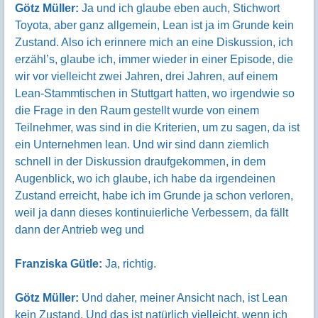
Götz Müller:
Ja und ich glaube eben auch, Stichwort
Toyota, aber ganz allgemein, Lean ist ja im Grunde kein
Zustand. Also ich erinnere mich an eine Diskussion, ich
erzähl’s, glaube ich, immer wieder in einer Episode, die
wir vor vielleicht zwei Jahren, drei Jahren, auf einem
Lean-Stammtischen in Stuttgart hatten, wo irgendwie so
die Frage in den Raum gestellt wurde von einem
Teilnehmer, was sind in die Kriterien, um zu sagen, da ist
ein Unternehmen lean. Und wir sind dann ziemlich
schnell in der Diskussion draufgekommen, in dem
Augenblick, wo ich glaube, ich habe da irgendeinen
Zustand erreicht, habe ich im Grunde ja schon verloren,
weil ja dann dieses kontinuierliche Verbessern, da fällt
dann der Antrieb weg und
Franziska Gütle:
Ja, richtig.
Götz Müller:
Und daher, meiner Ansicht nach, ist Lean
kein Zustand. Und das ist natürlich vielleicht, wenn ich