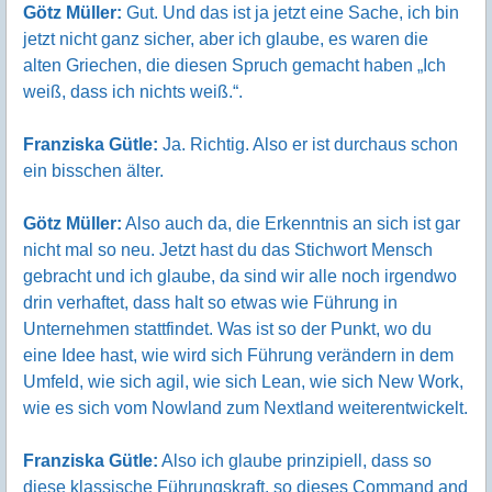
Götz Müller:
Gut. Und das ist ja jetzt eine Sache, ich bin
jetzt nicht ganz sicher, aber ich glaube, es waren die
alten Griechen, die diesen Spruch gemacht haben „Ich
weiß, dass ich nichts weiß.“.
Franziska Gütle:
Ja. Richtig. Also er ist durchaus schon
ein bisschen älter.
Götz Müller:
Also auch da, die Erkenntnis an sich ist gar
nicht mal so neu. Jetzt hast du das Stichwort Mensch
gebracht und ich glaube, da sind wir alle noch irgendwo
drin verhaftet, dass halt so etwas wie Führung in
Unternehmen stattfindet. Was ist so der Punkt, wo du
eine Idee hast, wie wird sich Führung verändern in dem
Umfeld, wie sich agil, wie sich Lean, wie sich New Work,
wie es sich vom Nowland zum Nextland weiterentwickelt.
Franziska Gütle:
Also ich glaube prinzipiell, dass so
diese klassische Führungskraft, so dieses Command and