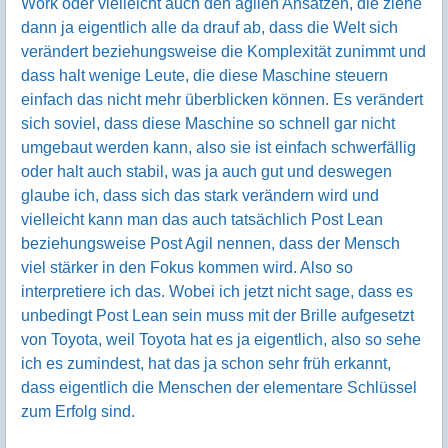
Work oder vielleicht auch den agilen Ansätzen, die ziehe
dann ja eigentlich alle da drauf ab, dass die Welt sich
verändert beziehungsweise die Komplexität zunimmt und
dass halt wenige Leute, die diese Maschine steuern
einfach das nicht mehr überblicken können. Es verändert
sich soviel, dass diese Maschine so schnell gar nicht
umgebaut werden kann, also sie ist einfach schwerfällig
oder halt auch stabil, was ja auch gut und deswegen
glaube ich, dass sich das stark verändern wird und
vielleicht kann man das auch tatsächlich Post Lean
beziehungsweise Post Agil nennen, dass der Mensch
viel stärker in den Fokus kommen wird. Also so
interpretiere ich das. Wobei ich jetzt nicht sage, dass es
unbedingt Post Lean sein muss mit der Brille aufgesetzt
von Toyota, weil Toyota hat es ja eigentlich, also so sehe
ich es zumindest, hat das ja schon sehr früh erkannt,
dass eigentlich die Menschen der elementare Schlüssel
zum Erfolg sind.