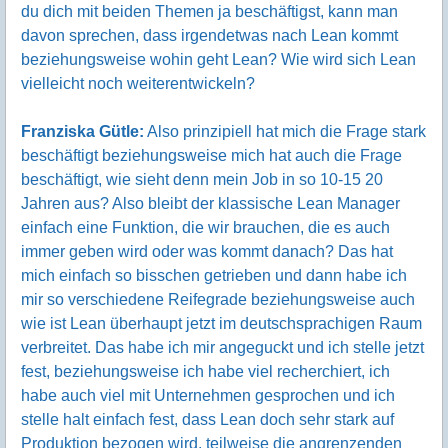
du dich mit beiden Themen ja beschäftigst, kann man
davon sprechen, dass irgendetwas nach Lean kommt
beziehungsweise wohin geht Lean? Wie wird sich Lean
vielleicht noch weiterentwickeln?
Franziska Gütle:
Also prinzipiell hat mich die Frage stark
beschäftigt beziehungsweise mich hat auch die Frage
beschäftigt, wie sieht denn mein Job in so 10-15 20
Jahren aus? Also bleibt der klassische Lean Manager
einfach eine Funktion, die wir brauchen, die es auch
immer geben wird oder was kommt danach? Das hat
mich einfach so bisschen getrieben und dann habe ich
mir so verschiedene Reifegrade beziehungsweise auch
wie ist Lean überhaupt jetzt im deutschsprachigen Raum
verbreitet. Das habe ich mir angeguckt und ich stelle jetzt
fest, beziehungsweise ich habe viel recherchiert, ich
habe auch viel mit Unternehmen gesprochen und ich
stelle halt einfach fest, dass Lean doch sehr stark auf
Produktion bezogen wird, teilweise die angrenzenden