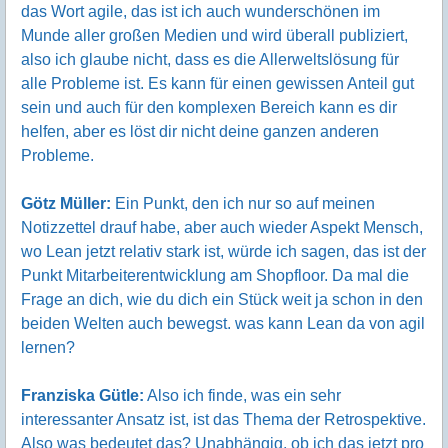
das Wort agile, das ist ich auch wunderschönen im
Munde aller großen Medien und wird überall publiziert,
also ich glaube nicht, dass es die Allerweltslösung für
alle Probleme ist. Es kann für einen gewissen Anteil gut
sein und auch für den komplexen Bereich kann es dir
helfen, aber es löst dir nicht deine ganzen anderen
Probleme.
Götz Müller:
Ein Punkt, den ich nur so auf meinen
Notizzettel drauf habe, aber auch wieder Aspekt Mensch,
wo Lean jetzt relativ stark ist, würde ich sagen, das ist der
Punkt Mitarbeiterentwicklung am Shopfloor. Da mal die
Frage an dich, wie du dich ein Stück weit ja schon in den
beiden Welten auch bewegst. was kann Lean da von agil
lernen?
Franziska Gütle:
Also ich finde, was ein sehr
interessanter Ansatz ist, ist das Thema der Retrospektive.
Also was bedeutet das? Unabhängig, ob ich das jetzt pro