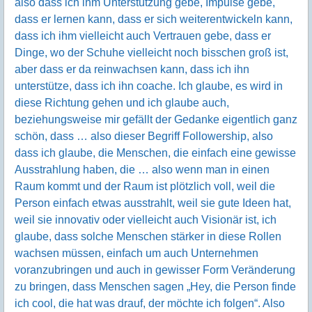
also dass ich ihm Unterstützung gebe, Impulse gebe,
dass er lernen kann, dass er sich weiterentwickeln kann,
dass ich ihm vielleicht auch Vertrauen gebe, dass er
Dinge, wo der Schuhe vielleicht noch bisschen groß ist,
aber dass er da reinwachsen kann, dass ich ihn
unterstütze, dass ich ihn coache. Ich glaube, es wird in
diese Richtung gehen und ich glaube auch,
beziehungsweise mir gefällt der Gedanke eigentlich ganz
schön, dass … also dieser Begriff Followership, also
dass ich glaube, die Menschen, die einfach eine gewisse
Ausstrahlung haben, die … also wenn man in einen
Raum kommt und der Raum ist plötzlich voll, weil die
Person einfach etwas ausstrahlt, weil sie gute Ideen hat,
weil sie innovativ oder vielleicht auch Visionär ist, ich
glaube, dass solche Menschen stärker in diese Rollen
wachsen müssen, einfach um auch Unternehmen
voranzubringen und auch in gewisser Form Veränderung
zu bringen, dass Menschen sagen „Hey, die Person finde
ich cool, die hat was drauf, der möchte ich folgen“. Also