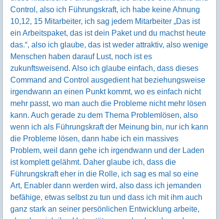
Control, also ich Führungskraft, ich habe keine Ahnung
10,12, 15 Mitarbeiter, ich sag jedem Mitarbeiter „Das ist
ein Arbeitspaket, das ist dein Paket und du machst heute
das.“, also ich glaube, das ist weder attraktiv, also wenige
Menschen haben darauf Lust, noch ist es
zukunftsweisend. Also ich glaube einfach, dass dieses
Command and Control ausgedient hat beziehungsweise
irgendwann an einen Punkt kommt, wo es einfach nicht
mehr passt, wo man auch die Probleme nicht mehr lösen
kann. Auch gerade zu dem Thema Problemlösen, also
wenn ich als Führungskraft der Meinung bin, nur ich kann
die Probleme lösen, dann habe ich ein massives
Problem, weil dann gehe ich irgendwann und der Laden
ist komplett gelähmt. Daher glaube ich, dass die
Führungskraft eher in die Rolle, ich sag es mal so eine
Art, Enabler dann werden wird, also dass ich jemanden
befähige, etwas selbst zu tun und dass ich mit ihm auch
ganz stark an seiner persönlichen Entwicklung arbeite,