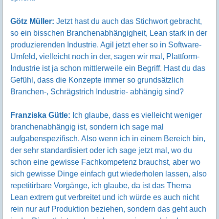
Götz Müller:
Jetzt hast du auch das Stichwort gebracht,
so ein bisschen Branchenabhängigheit, Lean stark in der
produzierenden Industrie. Agil jetzt eher so in Software-
Umfeld, vielleicht noch in der, sagen wir mal, Plattform-
Industrie ist ja schon mittlerweile ein Begriff. Hast du das
Gefühl, dass die Konzepte immer so grundsätzlich
Branchen-, Schrägstrich Industrie- abhängig sind?
Franziska Gütle:
Ich glaube, dass es vielleicht weniger
branchenabhängig ist, sondern ich sage mal
aufgabenspezifisch. Also wenn ich in einem Bereich bin,
der sehr standardisiert oder ich sage jetzt mal, wo du
schon eine gewisse Fachkompetenz brauchst, aber wo
sich gewisse Dinge einfach gut wiederholen lassen, also
repetitirbare Vorgänge, ich glaube, da ist das Thema
Lean extrem gut verbreitet und ich würde es auch nicht
rein nur auf Produktion beziehen, sondern das geht auch