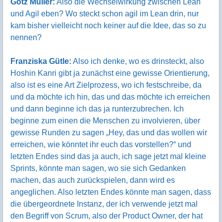
Götz Müller:
Also die Wechselwirkung zwischen Lean
und Agil eben? Wo steckt schon agil im Lean drin, nur
kam bisher vielleicht noch keiner auf die Idee, das so zu
nennen?
Franziska Gütle:
Also ich denke, wo es drinsteckt, also
Hoshin Kanri gibt ja zunächst eine gewisse Orientierung,
also ist es eine Art Zielprozess, wo ich festschreibe, da
und da möchte ich hin, das und das möchte ich erreichen
und dann beginne ich das ja runterzubrechen. Ich
beginne zum einen die Menschen zu involvieren, über
gewisse Runden zu sagen „Hey, das und das wollen wir
erreichen, wie könntet ihr euch das vorstellen?“ und
letzten Endes sind das ja auch, ich sage jetzt mal kleine
Sprints, könnte man sagen, wo sie sich Gedanken
machen, das auch zurückspielen, dann wird es
angeglichen. Also letzten Endes könnte man sagen, dass
die übergeordnete Instanz, der ich verwende jetzt mal
den Begriff von Scrum, also der Product Owner, der hat