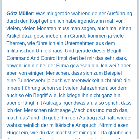
Götz Müller:
Was mir gerade während deiner Ausführung
durch den Kopf gehen, ich habe irgendwann mal, vor
vielen, vielen Monaten muss man sagen, auch mal einen
Artikel dazu geschrieben, im Grunde kommen ja viele
Themen, wie führe ich ein Unternehmen aus dem
militärischen Umfeld raus. Und gerade dieser Begriff
Command And Control impliziert bei mir das sehr stark,
obwohl ich nie bei der Firma gewesen bin. Ich weiß aber
eben von einigen Menschen, dass sich zum Beispiel
eine Bundeswehr ja auch weiterentwickelt nicht bloß die
innere Führung schon seit vielen Jahrzehnten, sondern
auch so ein Begriff wie, ich kriege ihn nicht ganz hin,
aber er fängt mit Auftrags irgendwas an, also sprich, dass
ich den Menschen nicht sage „Mach das und mach das,
mach das“ und ich gebe ihm den Auftrag jetzt halt, wieder
wahrscheinlich der militärische Anspruch „Nimm diesen
Hügel ein, wie du das machst ist mir egal.“ Da glaube ich