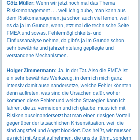
Götz Müller:
Wenn wir jetzt noch mal das Thema
Risikomanagement …. weil ich glaube, man kann aus
dem Risikomanagement ja schon auch viel lernen, weil
es da ja im Grunde, wenn jetzt mal die technische Seite
FMEA und sowas, Fehlermöglichkeits- und
Einflussanalyse nehme, da gibt’s ja im Grunde schon
sehr bewährte und jahrzehntelang gepflegte und
verstandene Mechanismen.
Holger Zimmermann:
Ja. In der Tat. Also die FMEA ist
ein sehr bewährtes Werkzeug, in dem ich mich ganz
intensiv damit auseinandersetze, welche Fehler könnten
denn auftreten, was sind die Ursachen dafür, woher
kommen diese Fehler und welche Strategien kann ich
fahren, die zu vermeiden und ich glaube, muss ich mit
Risiken auseinandersetzt hat man einen riesigen Vorteil
gegenüber der tatsächlichen Krisensituation, weil die
sind angstfrei und Angst blockiert. Das heißt, wir müssen
es nicht mit Angst aufnehmen, die uns da lähmt, sondern