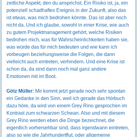
zeitliche Aspekt, den du ansprichst. Ein Risiko ist, ja, ein
potenziell schadhaftes Ereignis in der Zukunft, also das
ist etwas, was mich bedrohen könnte. Das ist aber noch
nicht da. Und ich glaube, sowohl in einer Krise, wie auch
zu gutem Projektmanagement gehört, welche Risiken
bedrohen mich, was für Wahrscheinlichkeiten haben sie,
was würde das für mich bedeuten und wie kann ich
vorbeugen beziehungsweise die Folgen, die dann
vielleicht auch eintreten, verhindern. Und eine Krise ist
schon da, da sind dann noch mal ganz andere
Emotionen mit im Boot.
Götz Müller:
Mir kommt jetzt gerade noch sehr spontan
ein Gedanke in den Sinn, weil ich gerade das Hörbuch
dazu höre, da wird von einem Grey Rino gesprochen im
Kontrast zum schwarzen Schwan. Also und mit diesem
Grey Rino werden eben die Dinge bezeichnet, die
eigentlich vorhersehbar sind, dass irgendwann eintreten,
also so wie die Jahrhundertflut, oder allgemeine