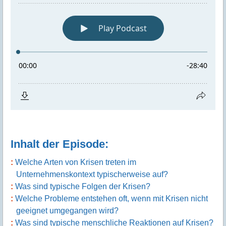
Inhalt der Episode:
Welche Arten von Krisen treten im
Unternehmenskontext typischerweise auf?
Was sind typische Folgen der Krisen?
Welche Probleme entstehen oft, wenn mit Krisen nicht
geeignet umgegangen wird?
Was sind typische menschliche Reaktionen auf Krisen?