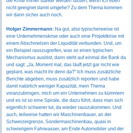
die Krise immer stärker werden lassen, wenn ich eben
nicht geeignet damit umgehe? Zu dem Thema kommen
wir dann sicher auch noch.
Holger Zimmermann:
Na gut, also typischerweise ist
eine Unternehmenskrise oder auch eine Projektkrise mit
einem Abschmelzen der Liquidität verbunden. Und, um
ein Beispiel rauszugreifen, was so einen typischen
Mechanismus auslöst, dann steht auf einmal die Bank da
und sagt: „Ja, Moment mal, das läuft jetzt gar nicht wie
geplant, was macht ihr denn da?“ Ich muss zusätzliche
Berichte abgeben, muss zusätzlich reporten und habe
damit natürlich weniger Kapazität, mein Thema
voranzubringen, mich um ein Unternehmen zu kümmern
und es ist so eine Spirale, die dazu führt, dass man sich
eigentlich schwerer tut, da wieder rauszukommen. Und
auch, teilweise hatten wir Maschinenbauer, an der
Schweizergrenze, Sondermaschinenbau, quasi in
schwierigem Fahrwasser, am Ende Automobiler und der