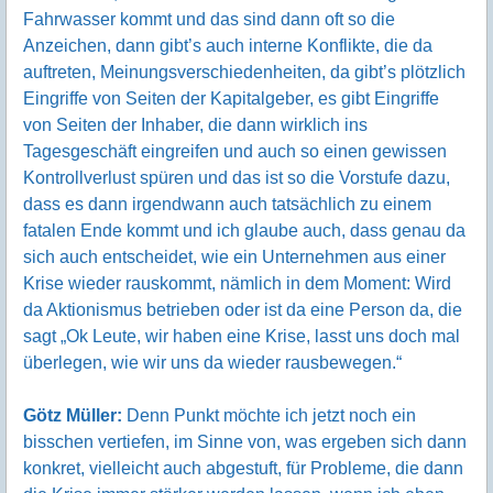
Fahrwasser kommt und das sind dann oft so die
Anzeichen, dann gibt’s auch interne Konflikte, die da
auftreten, Meinungsverschiedenheiten, da gibt’s plötzlich
Eingriffe von Seiten der Kapitalgeber, es gibt Eingriffe
von Seiten der Inhaber, die dann wirklich ins
Tagesgeschäft eingreifen und auch so einen gewissen
Kontrollverlust spüren und das ist so die Vorstufe dazu,
dass es dann irgendwann auch tatsächlich zu einem
fatalen Ende kommt und ich glaube auch, dass genau da
sich auch entscheidet, wie ein Unternehmen aus einer
Krise wieder rauskommt, nämlich in dem Moment: Wird
da Aktionismus betrieben oder ist da eine Person da, die
sagt „Ok Leute, wir haben eine Krise, lasst uns doch mal
überlegen, wie wir uns da wieder rausbewegen.“
Götz Müller:
Denn Punkt möchte ich jetzt noch ein
bisschen vertiefen, im Sinne von, was ergeben sich dann
konkret, vielleicht auch abgestuft, für Probleme, die dann