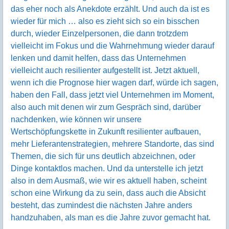
das eher noch als Anekdote erzählt. Und auch da ist es
wieder für mich … also es zieht sich so ein bisschen
durch, wieder Einzelpersonen, die dann trotzdem
vielleicht im Fokus und die Wahrnehmung wieder darauf
lenken und damit helfen, dass das Unternehmen
vielleicht auch resilienter aufgestellt ist. Jetzt aktuell,
wenn ich die Prognose hier wagen darf, würde ich sagen,
haben den Fall, dass jetzt viel Unternehmen im Moment,
also auch mit denen wir zum Gespräch sind, darüber
nachdenken, wie können wir unsere
Wertschöpfungskette in Zukunft resilienter aufbauen,
mehr Lieferantenstrategien, mehrere Standorte, das sind
Themen, die sich für uns deutlich abzeichnen, oder
Dinge kontaktlos machen. Und da unterstelle ich jetzt
also in dem Ausmaß, wie wir es aktuell haben, scheint
schon eine Wirkung da zu sein, dass auch die Absicht
besteht, das zumindest die nächsten Jahre anders
handzuhaben, als man es die Jahre zuvor gemacht hat.