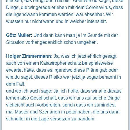
stecken, das bringt doch nichts.“ Aber wie du sagst, diese
Dinge, die wir gerade erleben mit dem Coronavirus, dass
die irgendwann kommen werden, war absehbar. Wir
wussten nur nicht wann und in welcher Intensität.
Götz Müller:
Und dann kann man ja im Grunde mit der
Situation vorher gedanklich schon umgehen.
Holger Zimmermann:
Ja, was ich jetzt ehrlich gesagt
auch von einem Katastrophenschutz beispielsweise
erwartet hätte, dass es irgendwo diese Pläne gab oder
wie du sagst, dieses Risiko war jetzt ja sogar benannt in
dem Fall,
und wo ich auch sage: Ja, ich hoffe, dass wir alle daraus
lernen also Gesellschaft, dass wir uns auf solche Dinge
vielleicht auch vorbereiten, sprich dass wir zumindest
mal Muster und Szenarien in petto haben, die uns dann
schneller in die Lage versetzen zu handeln.