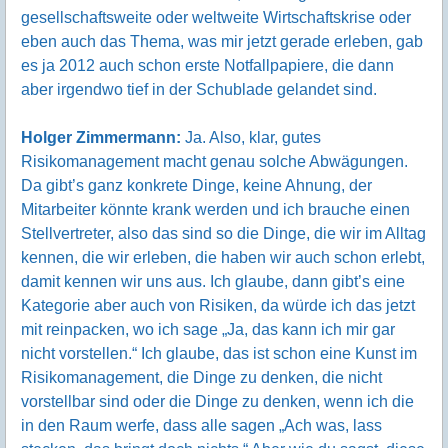
gesellschaftsweite oder weltweite Wirtschaftskrise oder
eben auch das Thema, was mir jetzt gerade erleben, gab
es ja 2012 auch schon erste Notfallpapiere, die dann
aber irgendwo tief in der Schublade gelandet sind.
Holger Zimmermann:
Ja. Also, klar, gutes
Risikomanagement macht genau solche Abwägungen.
Da gibt’s ganz konkrete Dinge, keine Ahnung, der
Mitarbeiter könnte krank werden und ich brauche einen
Stellvertreter, also das sind so die Dinge, die wir im Alltag
kennen, die wir erleben, die haben wir auch schon erlebt,
damit kennen wir uns aus. Ich glaube, dann gibt’s eine
Kategorie aber auch von Risiken, da würde ich das jetzt
mit reinpacken, wo ich sage „Ja, das kann ich mir gar
nicht vorstellen.“ Ich glaube, das ist schon eine Kunst im
Risikomanagement, die Dinge zu denken, die nicht
vorstellbar sind oder die Dinge zu denken, wenn ich die
in den Raum werfe, dass alle sagen „Ach was, lass