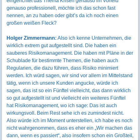
eingerichtet das Thema Krisen genauso im Vorfeld
genauso professionell, möchte ich das schon fast
nennen, an zu haben oder gibt’s da ich noch einen
großen weißen Fleck?
Holger Zimmermann:
Also ich kenne Unternehmen, die
wirklich extrem gut aufgestellt sind. Die haben ein
sauberes Risikomanagement. Die haben mit Pläne in der
Schublade für bestimmte Themen, die haben auch
Regularien, die dazu führen, dass Risiko minimiert
werden. Ich würd sagen, wir sind vor allem im Mittelstand
tätig, wenn ich unsere Kunden angucke, würde ich
sagen, das ist so ein Fünftel vielleicht, das dann wirklich
so gut aufgestellt ist und vielleicht ein weiteres Fünftel
hat Risikomanagement, wo ich sage: Das ist auch
wirkungsvoll. Beim Rest sehe ich es zumindest nicht.
Also würde ich im Moment unterstellen, ich habe es noch
nicht wahrgenommen, dass es eher ein „Wir machen das
dann, wenn es passiert“, also insofern schon ein Großteil,