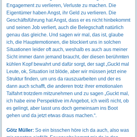
Engagement zu verlieren, Verluste zu machen. Die
Eigentümer haben Angst, ihr Geld zu verlieren. Die
Geschäftsführung hat Angst, dass er es nicht hinbekommt
und seinen Job verliert, auch die Belegschaft natürlich
genau das gleiche. Und sagen wir mal, das ist, glaube
ich, die Hauptemotionen, die blockiert uns in solchen
Situationen leider oft auch, weshalb es auch aus meiner
Sicht immer dann jemand braucht, der diesen berühmten
kühlen Kopf bewahrt und dafür sorgt, der sagt „Guckt mal
Leute, ok, Situation ist blöde, aber wir müssen jetzt eine
Struktur finden, um uns da rauszuarbeiten und der es
dann auch schafft, die anderen trotz ihrer emotionalen
Talfahrt trotzdem mitzunehmen und zu sagen „Guckt mal,
ich habe eine Perspektive im Angebot, ich weiß nicht, ob
es gelingt, aber lasst uns doch gemeinsam ins Boot
gehen und da jetzt etwas draus machen.“.
Götz Müller:
So ein bisschen höre ich da auch, also was