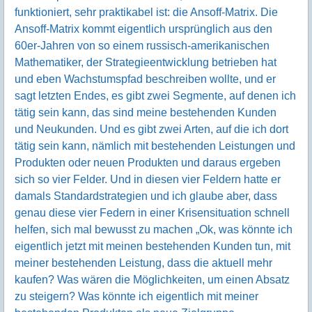
funktioniert, sehr praktikabel ist: die Ansoff-Matrix. Die
Ansoff-Matrix kommt eigentlich ursprünglich aus den
60er-Jahren von so einem russisch-amerikanischen
Mathematiker, der Strategieentwicklung betrieben hat
und eben Wachstumspfad beschreiben wollte, und er
sagt letzten Endes, es gibt zwei Segmente, auf denen ich
tätig sein kann, das sind meine bestehenden Kunden
und Neukunden. Und es gibt zwei Arten, auf die ich dort
tätig sein kann, nämlich mit bestehenden Leistungen und
Produkten oder neuen Produkten und daraus ergeben
sich so vier Felder. Und in diesen vier Feldern hatte er
damals Standardstrategien und ich glaube aber, dass
genau diese vier Federn in einer Krisensituation schnell
helfen, sich mal bewusst zu machen „Ok, was könnte ich
eigentlich jetzt mit meinen bestehenden Kunden tun, mit
meiner bestehenden Leistung, dass die aktuell mehr
kaufen? Was wären die Möglichkeiten, um einen Absatz
zu steigern? Was könnte ich eigentlich mit meiner