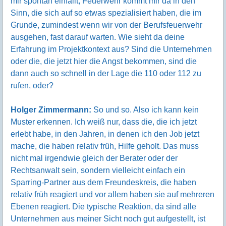
mir spontan einfällt, Feuerwehr kommt mir da in den
Sinn, die sich auf so etwas spezialisiert haben, die im
Grunde, zumindest wenn wir von der Berufsfeuerwehr
ausgehen, fast darauf warten. Wie sieht da deine
Erfahrung im Projektkontext aus? Sind die Unternehmen
oder die, die jetzt hier die Angst bekommen, sind die
dann auch so schnell in der Lage die 110 oder 112 zu
rufen, oder?
Holger Zimmermann:
So und so. Also ich kann kein
Muster erkennen. Ich weiß nur, dass die, die ich jetzt
erlebt habe, in den Jahren, in denen ich den Job jetzt
mache, die haben relativ früh, Hilfe geholt. Das muss
nicht mal irgendwie gleich der Berater oder der
Rechtsanwalt sein, sondern vielleicht einfach ein
Sparring-Partner aus dem Freundeskreis, die haben
relativ früh reagiert und vor allem haben sie auf mehreren
Ebenen reagiert. Die typische Reaktion, da sind alle
Unternehmen aus meiner Sicht noch gut aufgestellt, ist