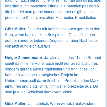
natürlich auch persönliche Krisen, so hart das oft ist, aber
das sind auch manchmal Dinge, die natürlich passieren
die blendet man gerne immer aus, aber es gibt auch
persönliche Krisen, einzelner Mitarbeiter, Projektleiter.
Götz Müller:
Ja, oder mir kommt halt auch gerade in den
Sinn, wenn halt mal zum Beispiel ein Geschäftsführer
oder ein anderer leitender Angestellter über Nacht oder
von jetzt auf gleich ausfällt.
Holger Zimmermann:
Ja, also auch das Thema Burnout
spielt da mit eine Rolle, auch nicht nur Geschäftsführer,
sondern gerade auch Projektleiter und Ähnliches, ich
habe ein wichtiges strategisches Projekt im
Unternehmen, soll da vielleicht ein Produkt in den Markt
einführen und plötzlich fällt mit der Projektleiter aus. Da
sind ja auch Schicksal damit verbunden.
Götz Müller:
Ja, natürlich. Wenn wir jetzt mal wieder ein