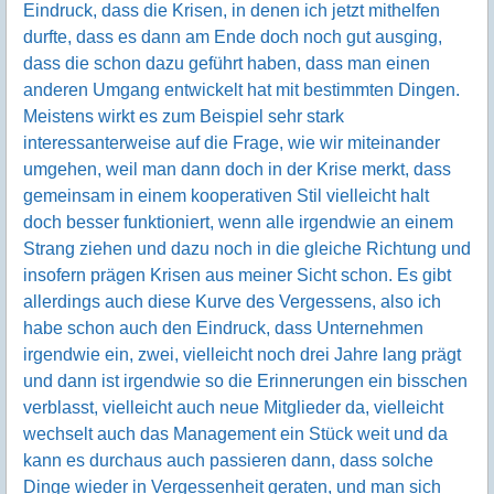
Eindruck, dass die Krisen, in denen ich jetzt mithelfen
durfte, dass es dann am Ende doch noch gut ausging,
dass die schon dazu geführt haben, dass man einen
anderen Umgang entwickelt hat mit bestimmten Dingen.
Meistens wirkt es zum Beispiel sehr stark
interessanterweise auf die Frage, wie wir miteinander
umgehen, weil man dann doch in der Krise merkt, dass
gemeinsam in einem kooperativen Stil vielleicht halt
doch besser funktioniert, wenn alle irgendwie an einem
Strang ziehen und dazu noch in die gleiche Richtung und
insofern prägen Krisen aus meiner Sicht schon. Es gibt
allerdings auch diese Kurve des Vergessens, also ich
habe schon auch den Eindruck, dass Unternehmen
irgendwie ein, zwei, vielleicht noch drei Jahre lang prägt
und dann ist irgendwie so die Erinnerungen ein bisschen
verblasst, vielleicht auch neue Mitglieder da, vielleicht
wechselt auch das Management ein Stück weit und da
kann es durchaus auch passieren dann, dass solche
Dinge wieder in Vergessenheit geraten, und man sich