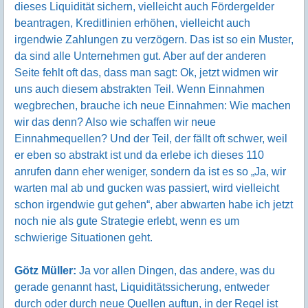
dieses Liquidität sichern, vielleicht auch Fördergelder
beantragen, Kreditlinien erhöhen, vielleicht auch
irgendwie Zahlungen zu verzögern. Das ist so ein Muster,
da sind alle Unternehmen gut. Aber auf der anderen
Seite fehlt oft das, dass man sagt: Ok, jetzt widmen wir
uns auch diesem abstrakten Teil. Wenn Einnahmen
wegbrechen, brauche ich neue Einnahmen: Wie machen
wir das denn? Also wie schaffen wir neue
Einnahmequellen? Und der Teil, der fällt oft schwer, weil
er eben so abstrakt ist und da erlebe ich dieses 110
anrufen dann eher weniger, sondern da ist es so „Ja, wir
warten mal ab und gucken was passiert, wird vielleicht
schon irgendwie gut gehen“, aber abwarten habe ich jetzt
noch nie als gute Strategie erlebt, wenn es um
schwierige Situationen geht.
Götz Müller:
Ja vor allen Dingen, das andere, was du
gerade genannt hast, Liquiditätssicherung, entweder
durch oder durch neue Quellen auftun, in der Regel ist