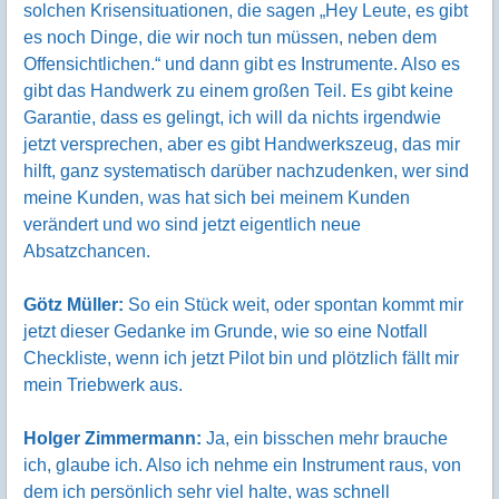
solchen Krisensituationen, die sagen „Hey Leute, es gibt
es noch Dinge, die wir noch tun müssen, neben dem
Offensichtlichen.“ und dann gibt es Instrumente. Also es
gibt das Handwerk zu einem großen Teil. Es gibt keine
Garantie, dass es gelingt, ich will da nichts irgendwie
jetzt versprechen, aber es gibt Handwerkszeug, das mir
hilft, ganz systematisch darüber nachzudenken, wer sind
meine Kunden, was hat sich bei meinem Kunden
verändert und wo sind jetzt eigentlich neue
Absatzchancen.
Götz Müller:
So ein Stück weit, oder spontan kommt mir
jetzt dieser Gedanke im Grunde, wie so eine Notfall
Checkliste, wenn ich jetzt Pilot bin und plötzlich fällt mir
mein Triebwerk aus.
Holger Zimmermann:
Ja, ein bisschen mehr brauche
ich, glaube ich. Also ich nehme ein Instrument raus, von
dem ich persönlich sehr viel halte, was schnell