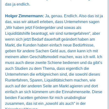
das ja endlich.
Holger Zimmermann:
Ja, genau. Endlich. Also das ist ja
das, was wir aktuell erleben, dass Unternehmen sagen
„Wir haben jetzt Fördergelder und sowas als
Liquiditätshilfe beantragt, wir sind runtergefahren“, aber
wenn sich jetzt Bedarf dauerhaft geändert haben am
Markt, die Kunden haben einfach neue Bedürfnisse,
geben für andere Sachen Geld aus, dann kann ich mit
meinem alten Geschäftsmodell machen, was ich will. Ich
muss auch diese zweite Schiene bedienen und da gibt’s
auch Studien zu dem Thema, dass eigentlich die
Unternehmen die erfolgreichen sind, die sowohl dieses
Runterfahren, Sparen, Liquiditätsichern machen, wie
auch auf der anderen Seite am Markt agieren und dort
einfach an sich kümmern um die Einnahmenseite. Diese
beiden Facetten gehören für mich unabdingbar
zusammen, das ist ein „sowohl als auch“ in der