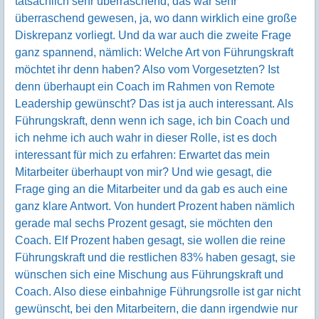
tatsächlich sehr überraschend, das war sehr
überraschend gewesen, ja, wo dann wirklich eine große
Diskrepanz vorliegt. Und da war auch die zweite Frage
ganz spannend, nämlich: Welche Art von Führungskraft
möchtet ihr denn haben? Also vom Vorgesetzten? Ist
denn überhaupt ein Coach im Rahmen von Remote
Leadership gewünscht? Das ist ja auch interessant. Als
Führungskraft, denn wenn ich sage, ich bin Coach und
ich nehme ich auch wahr in dieser Rolle, ist es doch
interessant für mich zu erfahren: Erwartet das mein
Mitarbeiter überhaupt von mir? Und wie gesagt, die
Frage ging an die Mitarbeiter und da gab es auch eine
ganz klare Antwort. Von hundert Prozent haben nämlich
gerade mal sechs Prozent gesagt, sie möchten den
Coach. Elf Prozent haben gesagt, sie wollen die reine
Führungskraft und die restlichen 83% haben gesagt, sie
wünschen sich eine Mischung aus Führungskraft und
Coach. Also diese einbahnige Führungsrolle ist gar nicht
gewünscht, bei den Mitarbeitern, die dann irgendwie nur