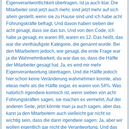
Eigenverantwortlichkeit übertragen, ist ja auch klar. Die
Mitarbeiter sind jetzt auch mehr, sind jetzt mehr auf sich
allein gestellt, wenn sie zu Hause sind und ich habe acht
Führungskräfte befragt. Und davon haben sieben der
acht gesagt, dass sie das tun. Und von den Code, ich
habe ja gesagt, es waren 89, waren es 12. Das heißt, das
war die vierthäufigste Kategorie, die genannt wurde. Bei
den Mitarbeitern jedoch, wie gesagt, die erste Frage war
ja die Wahrnehmbarkeit, da war das so, dass die Hälfte
der Mitarbeiter gesagt hat: Ja, es wird mir mehr
Eigenverantwortung übertragen. Und die Hälfte jedoch
hier schon keine Veränderung wahrnehmen konnte, also
etwas mehr als die Hälfte sogar, es waren von 54%. Was
natürlich irgendwie komisch ist, wenn sieben von acht
Führungskräften sagen, sie machen es vermehrt. Auf der
anderen Seite, jetzt könnte man ja auch sagen, aber das
kann ja den Mitarbeitern auch vielleicht gar nicht so
wichtig sein, dass die dann irgendwie sagen: Ja, aber wir
wollen eigentlich gar nicht die Verantwortung. Und das