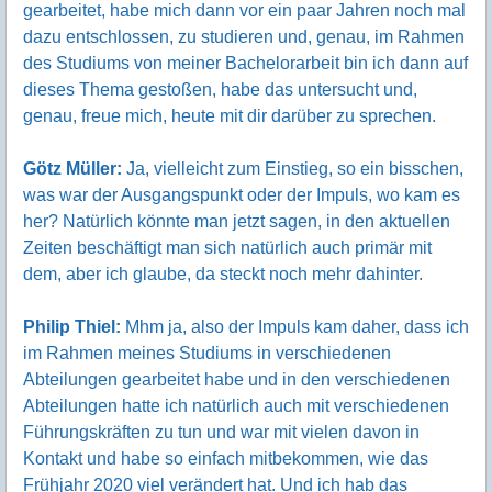
gearbeitet, habe mich dann vor ein paar Jahren noch mal
dazu entschlossen, zu studieren und, genau, im Rahmen
des Studiums von meiner Bachelorarbeit bin ich dann auf
dieses Thema gestoßen, habe das untersucht und,
genau, freue mich, heute mit dir darüber zu sprechen.
Götz Müller:
Ja, vielleicht zum Einstieg, so ein bisschen,
was war der Ausgangspunkt oder der Impuls, wo kam es
her? Natürlich könnte man jetzt sagen, in den aktuellen
Zeiten beschäftigt man sich natürlich auch primär mit
dem, aber ich glaube, da steckt noch mehr dahinter.
Philip Thiel:
Mhm ja, also der Impuls kam daher, dass ich
im Rahmen meines Studiums in verschiedenen
Abteilungen gearbeitet habe und in den verschiedenen
Abteilungen hatte ich natürlich auch mit verschiedenen
Führungskräften zu tun und war mit vielen davon in
Kontakt und habe so einfach mitbekommen, wie das
Frühjahr 2020 viel verändert hat. Und ich hab das