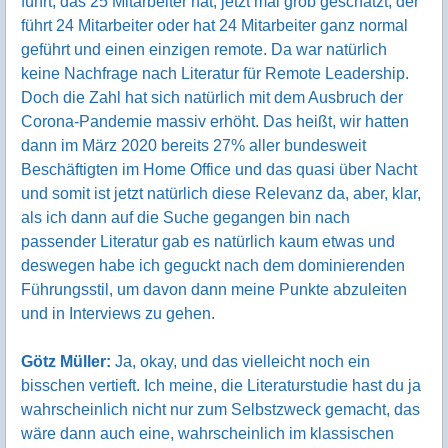
führt, das 25 Mitarbeiter hat, jetzt mal grob geschätzt, der
führt 24 Mitarbeiter oder hat 24 Mitarbeiter ganz normal
geführt und einen einzigen remote. Da war natürlich
keine Nachfrage nach Literatur für Remote Leadership.
Doch die Zahl hat sich natürlich mit dem Ausbruch der
Corona-Pandemie massiv erhöht. Das heißt, wir hatten
dann im März 2020 bereits 27% aller bundesweit
Beschäftigten im Home Office und das quasi über Nacht
und somit ist jetzt natürlich diese Relevanz da, aber, klar,
als ich dann auf die Suche gegangen bin nach
passender Literatur gab es natürlich kaum etwas und
deswegen habe ich geguckt nach dem dominierenden
Führungsstil, um davon dann meine Punkte abzuleiten
und in Interviews zu gehen.
Götz Müller:
Ja, okay, und das vielleicht noch ein
bisschen vertieft. Ich meine, die Literaturstudie hast du ja
wahrscheinlich nicht nur zum Selbstzweck gemacht, das
wäre dann auch eine, wahrscheinlich im klassischen