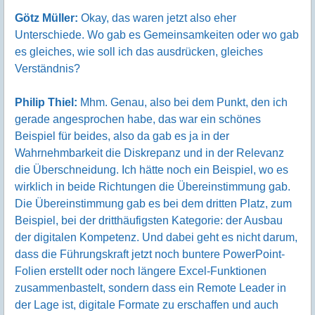
Götz Müller:
Okay, das waren jetzt also eher
Unterschiede. Wo gab es Gemeinsamkeiten oder wo gab
es gleiches, wie soll ich das ausdrücken, gleiches
Verständnis?
Philip Thiel:
Mhm. Genau, also bei dem Punkt, den ich
gerade angesprochen habe, das war ein schönes
Beispiel für beides, also da gab es ja in der
Wahrnehmbarkeit die Diskrepanz und in der Relevanz
die Überschneidung. Ich hätte noch ein Beispiel, wo es
wirklich in beide Richtungen die Übereinstimmung gab.
Die Übereinstimmung gab es bei dem dritten Platz, zum
Beispiel, bei der dritthäufigsten Kategorie: der Ausbau
der digitalen Kompetenz. Und dabei geht es nicht darum,
dass die Führungskraft jetzt noch buntere PowerPoint-
Folien erstellt oder noch längere Excel-Funktionen
zusammenbastelt, sondern dass ein Remote Leader in
der Lage ist, digitale Formate zu erschaffen und auch