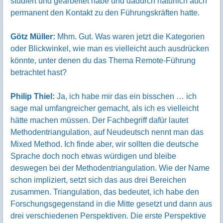
studiert und gearbeitet habe und dadurch natürlich auch
permanent den Kontakt zu den Führungskräften hatte.
Götz Müller:
Mhm. Gut. Was waren jetzt die Kategorien
oder Blickwinkel, wie man es vielleicht auch ausdrücken
könnte, unter denen du das Thema Remote-Führung
betrachtet hast?
Philip Thiel:
Ja, ich habe mir das ein bisschen … ich
sage mal umfangreicher gemacht, als ich es vielleicht
hätte machen müssen. Der Fachbegriff dafür lautet
Methodentriangulation, auf Neudeutsch nennt man das
Mixed Method. Ich finde aber, wir sollten die deutsche
Sprache doch noch etwas würdigen und bleibe
deswegen bei der Methodentriangulation. Wie der Name
schon impliziert, setzt sich das aus drei Bereichen
zusammen. Triangulation, das bedeutet, ich habe den
Forschungsgegenstand in die Mitte gesetzt und dann aus
drei verschiedenen Perspektiven. Die erste Perspektive