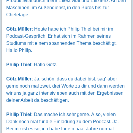
Produktivität durch mehr Effektivität und Effizienz. An den
Maschinen, im Außendienst, in den Büros bis zur
Chefetage.
Götz Müller:
Heute habe ich Philip Thiel bei mir im
Podcast-Gespräch. Er hat sich im Rahmen seines
Studiums mit einem spannenden Thema beschäftigt.
Hallo Philip.
Philip Thiel:
Hallo Götz.
Götz Müller:
Ja, schön, dass du dabei bist, sag‘ aber
gerne noch mal zwei, drei Worte zu dir und dann werden
wir uns ja ganz intensiv eben auch mit den Ergebnissen
deiner Arbeit da beschäftigen.
Philip Thiel:
Das mache ich sehr gerne. Also, vielen
Dank noch mal für die Einladung zu dem Podcast. Ja.
Bei mir ist es so, ich habe für ein paar Jahre normal