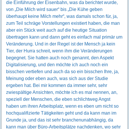
die Einführung der Eisenbahn, was da berichtet wurde,
von „Die Milch wird sauer“ bis „Die Kühe geben
überhaupt keine Milch mehr“, was damals schon für, ja,
zum Teil schräge Vorstellungen existiert haben, die man
aber ein Stück weit auch auf die heutige Situation
übertragen kann und dann geht es einfach mal primär um
Veränderung. Und in der Regel ist der Mensch ja kein
Tier, der Hurra schreit, wenn ihm die Veränderungen
begegnet. Sie hatten auch noch genannt, den Aspekt
Digitalisierung, und den möchte ich auch noch ein
bisschen vertiefen und auch da so ein bisschen Ihre, ja,
Meinung oder eben auch, was sich aus der Studie
ergeben hat. Bei mir kommen da immer sehr, sehr
zwiespältige Ansichten, möchte ich es mal nennen, an,
speziell der Menschen, die eben schlichtweg Angst
haben um ihren Arbeitsplatz, wenn es eben um nicht so
hochqualifizierte Tätigkeiten geht und da kann man im
Grunde ja, und das ist sehr branchenunabhängig, da
kann man über Büro-Arbeitsplätze nachdenken, wo sehr