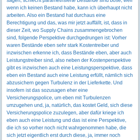
sagen, schlecht parametrisierte Bestände sind böse, weil
wenn ich keinen Bestand habe, kann ich überhaupt nicht
arbeiten. Also ein Bestand hat durchaus eine
Berechtigung und das, was mir jetzt auffällt, ist, dass in
dieser Zeit, wo Supply Chains zusammengebrochen
sind, folgende Perspektive durchgedrungen ist: Vorher
waren Bestände eben sehr stark Kostentreiber und
inzwischen erkenne ich, dass Bestände eben, aber auch
Leistungstreiber sind, also neben der Kostenperspektive
gibt es inzwischen auch eine Leistungsperspektive, dass
eben ein Bestand auch eine Leistung erfüllt, nämlich sich
abzusichern gegen Turbulenz in der Lieferkette. Und
insofern ist das sozusagen eher eine
Versicherungspolice, um eben mit Turbulenzen
umzugehen und, ja, natürlich, das kostet Geld, sich diese
Versicherungspolice zuzulegen, aber dafür kriege ich
eben auch eine Leistung und das ist eine Perspektive,
die ich so vorher noch nicht wahrgenommen habe, die
sich jetzt eigentlich erst durch diese, ja, immer noch