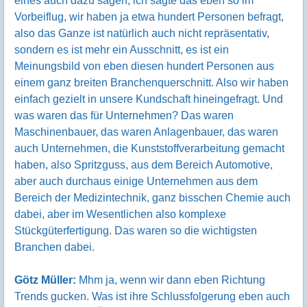
eines auch dazu sagen, ich sagte das eben so im
Vorbeiflug, wir haben ja etwa hundert Personen befragt,
also das Ganze ist natürlich auch nicht repräsentativ,
sondern es ist mehr ein Ausschnitt, es ist ein
Meinungsbild von eben diesen hundert Personen aus
einem ganz breiten Branchenquerschnitt. Also wir haben
einfach gezielt in unsere Kundschaft hineingefragt. Und
was waren das für Unternehmen? Das waren
Maschinenbauer, das waren Anlagenbauer, das waren
auch Unternehmen, die Kunststoffverarbeitung gemacht
haben, also Spritzguss, aus dem Bereich Automotive,
aber auch durchaus einige Unternehmen aus dem
Bereich der Medizintechnik, ganz bisschen Chemie auch
dabei, aber im Wesentlichen also komplexe
Stückgüterfertigung. Das waren so die wichtigsten
Branchen dabei.
Götz Müller:
Mhm ja, wenn wir dann eben Richtung
Trends gucken. Was ist ihre Schlussfolgerung eben auch