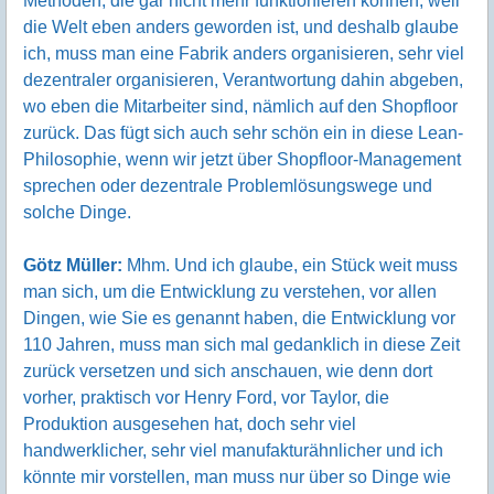
Methoden, die gar nicht mehr funktionieren können, weil
die Welt eben anders geworden ist, und deshalb glaube
ich, muss man eine Fabrik anders organisieren, sehr viel
dezentraler organisieren, Verantwortung dahin abgeben,
wo eben die Mitarbeiter sind, nämlich auf den Shopfloor
zurück. Das fügt sich auch sehr schön ein in diese Lean-
Philosophie, wenn wir jetzt über Shopfloor-Management
sprechen oder dezentrale Problemlösungswege und
solche Dinge.
Götz Müller:
Mhm. Und ich glaube, ein Stück weit muss
man sich, um die Entwicklung zu verstehen, vor allen
Dingen, wie Sie es genannt haben, die Entwicklung vor
110 Jahren, muss man sich mal gedanklich in diese Zeit
zurück versetzen und sich anschauen, wie denn dort
vorher, praktisch vor Henry Ford, vor Taylor, die
Produktion ausgesehen hat, doch sehr viel
handwerklicher, sehr viel manufakturähnlicher und ich
könnte mir vorstellen, man muss nur über so Dinge wie