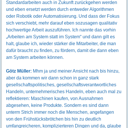
Standardarbeiten auch in Zukunft zurückgehen werden
und eben ersetzt werden durch entweder Algorithmen
oder Robotik oder Automatisierung. Und dass der Fokus
sich verschiebt, mehr darauf eben sozusagen qualitativ
hochwertige Arbeit auszuführen. Ich nannte das vorhin
„Arbeiten am System statt im System“ und dann gilt es
halt, glaube ich, wieder stärker die Mitarbeiter, die man
dafür braucht zu finden, zu fördern, damit die dann eben
am System arbeiten können.
Götz Müller:
Mhm ja und meiner Ansicht nach bis hinzu,
aber da kommen wir dann schon in ganz stark
gesellschaftspolitisches, gesellschaftsverantwortliches
Handeln, unternehmerisches Handeln, eben auch mal zu
reflektieren: Maschinen kaufen, von Ausnahmen
abgesehen, keine Produkte. Sondern es sind dann
unterm Strich immer noch die Menschen, angefangen
von den Frühstücksbrötchen bis hin zu deutlich
umfangreicheren, komplizierteren Dingen und da, glaube