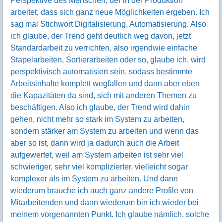
Perspektive des Menschen, der in der Produktion
arbeitet, dass sich ganz neue Möglichkeiten ergeben. Ich
sag mal Stichwort Digitalisierung, Automatisierung. Also
ich glaube, der Trend geht deutlich weg davon, jetzt
Standardarbeit zu verrichten, also irgendwie einfache
Stapelarbeiten, Sortierarbeiten oder so, glaube ich, wird
perspektivisch automatisiert sein, sodass bestimmte
Arbeitsinhalte komplett wegfallen und dann aber eben
die Kapazitäten da sind, sich mit anderen Themen zu
beschäftigen. Also ich glaube, der Trend wird dahin
gehen, nicht mehr so stark im System zu arbeiten,
sondern stärker am System zu arbeiten und wenn das
aber so ist, dann wird ja dadurch auch die Arbeit
aufgewertet, weil am System arbeiten ist sehr viel
schwieriger, sehr viel komplizierter, vielleicht sogar
komplexer als im System zu arbeiten. Und dann
wiederum brauche ich auch ganz andere Profile von
Mitarbeitenden und dann wiederum bin ich wieder bei
meinem vorgenannten Punkt. Ich glaube nämlich, solche