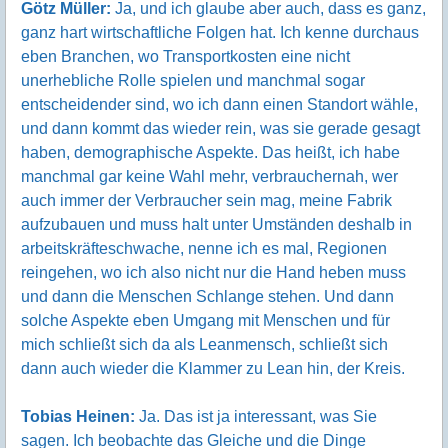
Götz Müller:
Ja, und ich glaube aber auch, dass es ganz,
ganz hart wirtschaftliche Folgen hat. Ich kenne durchaus
eben Branchen, wo Transportkosten eine nicht
unerhebliche Rolle spielen und manchmal sogar
entscheidender sind, wo ich dann einen Standort wähle,
und dann kommt das wieder rein, was sie gerade gesagt
haben, demographische Aspekte. Das heißt, ich habe
manchmal gar keine Wahl mehr, verbrauchernah, wer
auch immer der Verbraucher sein mag, meine Fabrik
aufzubauen und muss halt unter Umständen deshalb in
arbeitskräfteschwache, nenne ich es mal, Regionen
reingehen, wo ich also nicht nur die Hand heben muss
und dann die Menschen Schlange stehen. Und dann
solche Aspekte eben Umgang mit Menschen und für
mich schließt sich da als Leanmensch, schließt sich
dann auch wieder die Klammer zu Lean hin, der Kreis.
Tobias Heinen:
Ja. Das ist ja interessant, was Sie
sagen. Ich beobachte das Gleiche und die Dinge