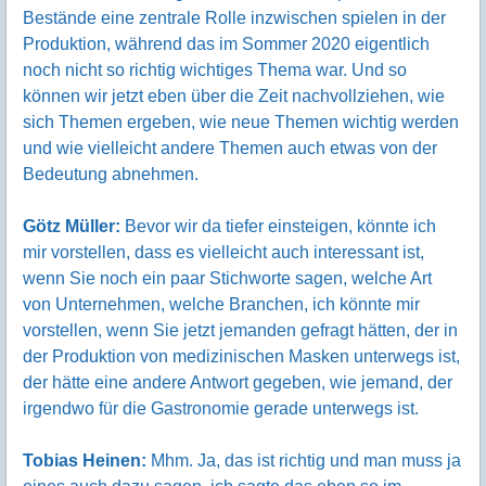
Bestände eine zentrale Rolle inzwischen spielen in der
Produktion, während das im Sommer 2020 eigentlich
noch nicht so richtig wichtiges Thema war. Und so
können wir jetzt eben über die Zeit nachvollziehen, wie
sich Themen ergeben, wie neue Themen wichtig werden
und wie vielleicht andere Themen auch etwas von der
Bedeutung abnehmen.
Götz Müller:
Bevor wir da tiefer einsteigen, könnte ich
mir vorstellen, dass es vielleicht auch interessant ist,
wenn Sie noch ein paar Stichworte sagen, welche Art
von Unternehmen, welche Branchen, ich könnte mir
vorstellen, wenn Sie jetzt jemanden gefragt hätten, der in
der Produktion von medizinischen Masken unterwegs ist,
der hätte eine andere Antwort gegeben, wie jemand, der
irgendwo für die Gastronomie gerade unterwegs ist.
Tobias Heinen:
Mhm. Ja, das ist richtig und man muss ja