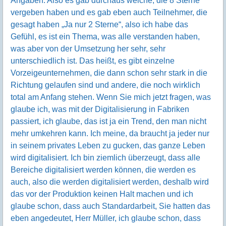
Angaben. Also es gab durchaus welche, die 8 Sterne
vergeben haben und es gab eben auch Teilnehmer, die
gesagt haben „Ja nur 2 Sterne“, also ich habe das
Gefühl, es ist ein Thema, was alle verstanden haben,
was aber von der Umsetzung her sehr, sehr
unterschiedlich ist. Das heißt, es gibt einzelne
Vorzeigeunternehmen, die dann schon sehr stark in die
Richtung gelaufen sind und andere, die noch wirklich
total am Anfang stehen. Wenn Sie mich jetzt fragen, was
glaube ich, was mit der Digitalisierung in Fabriken
passiert, ich glaube, das ist ja ein Trend, den man nicht
mehr umkehren kann. Ich meine, da braucht ja jeder nur
in seinem privates Leben zu gucken, das ganze Leben
wird digitalisiert. Ich bin ziemlich überzeugt, dass alle
Bereiche digitalisiert werden können, die werden es
auch, also die werden digitalisiert werden, deshalb wird
das vor der Produktion keinen Halt machen und ich
glaube schon, dass auch Standardarbeit, Sie hatten das
eben angedeutet, Herr Müller, ich glaube schon, dass