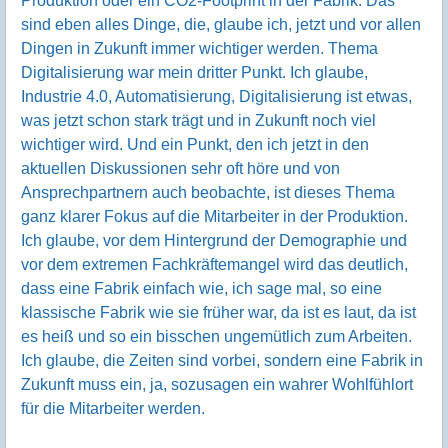
Produktion oder ein CO2-Footprint in der Fabrik. Das
sind eben alles Dinge, die, glaube ich, jetzt und vor allen
Dingen in Zukunft immer wichtiger werden. Thema
Digitalisierung war mein dritter Punkt. Ich glaube,
Industrie 4.0, Automatisierung, Digitalisierung ist etwas,
was jetzt schon stark trägt und in Zukunft noch viel
wichtiger wird. Und ein Punkt, den ich jetzt in den
aktuellen Diskussionen sehr oft höre und von
Ansprechpartnern auch beobachte, ist dieses Thema
ganz klarer Fokus auf die Mitarbeiter in der Produktion.
Ich glaube, vor dem Hintergrund der Demographie und
vor dem extremen Fachkräftemangel wird das deutlich,
dass eine Fabrik einfach wie, ich sage mal, so eine
klassische Fabrik wie sie früher war, da ist es laut, da ist
es heiß und so ein bisschen ungemütlich zum Arbeiten.
Ich glaube, die Zeiten sind vorbei, sondern eine Fabrik in
Zukunft muss ein, ja, sozusagen ein wahrer Wohlfühlort
für die Mitarbeiter werden.