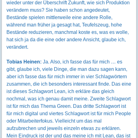
wieder unter der Überschrift Zukunft, wie sich Produktion
verändern muss? Sie haben schon angedeutet,
Bestände spielen mittlerweile eine andere Rolle,
während man früher ja gesagt hat, Teufelszeug, hohe
Bestände reduzieren, manchmal koste es, was es wolle,
hat sich ja da die eine oder andere Ansicht, glaube ich,
verändert.
Tobias Heinen:
Ja. Also, ich fasse das für mich … es
gibt, glaube ich, viele Dinge, die man dazu sagen kann,
aber ich fasse das für mich immer in vier Schlagwörtern
zusammen, die ich besonders interessant finde. Das eine
ist dieses Schlagwort Lean, ich erkläre das gleich
nochmal, was ich genau damit meine. Zweite Schlagwort
ist für mich das Thema Green. Das dritte Schlagwort ist
für mich digital und viertes Schlagwort ist für mich People
oder Mitarbeiterfokus. Vielleicht um das mal
aufzubrechen und jeweils einzeln etwas zu erklären.
Mein Eindruck ist der und das meine ich mit Lean, das ist