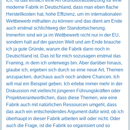
ich, ist das einfach eine Art Grundvoraussetzung für eine
moderne Fabrik in Deutschland, dass man eben flache
Herstellkosten hat, hohe Effizienz, um im internationalen
Wettbewerb mithalten zu können und das dient am Ende
auch erstmal schlichtweg der Standortsicherung.
Immerhin sind wir ja im Wettbewerb nicht nur in der EU,
sondern halt auf der ganzen Welt und am Ende brauche
ich ja gute Gründe, warum die Fabrik dann noch in
Deutschland ist. Das ist für mich sozusagen erstmal das
Framing, in dem ich unterwegs bin. Aber darüber hinaus,
glaube ich, ergeben sich durch so eine neue Art, Themen
anzupacken, durchaus auch noch andere Chancen. Ich
will mal ein Beispiel geben. Ich erlebe immer mehr in der
Diskussion mit vielleicht jüngeren Führungskräften oder
Projektverantwortlichen, dass diese Themen, wie eine
Fabrik auch mit natürlichen Ressourcen umgeht, dass
das auch ein entscheidendes Argument dafür wird, ob ich
überhaupt in dieser Fabrik arbeiten will oder nicht. Oder
auch die Frage, ist die Fabrik so organisiert und so