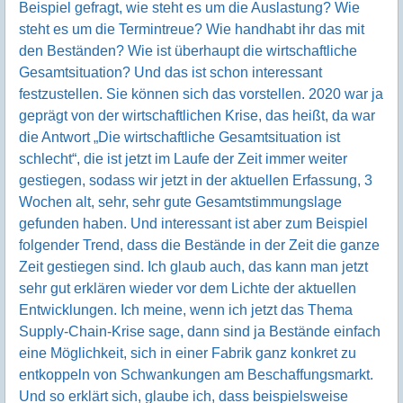
Beispiel gefragt, wie steht es um die Auslastung? Wie
steht es um die Termintreue? Wie handhabt ihr das mit
den Beständen? Wie ist überhaupt die wirtschaftliche
Gesamtsituation? Und das ist schon interessant
festzustellen. Sie können sich das vorstellen. 2020 war ja
geprägt von der wirtschaftlichen Krise, das heißt, da war
die Antwort „Die wirtschaftliche Gesamtsituation ist
schlecht“, die ist jetzt im Laufe der Zeit immer weiter
gestiegen, sodass wir jetzt in der aktuellen Erfassung, 3
Wochen alt, sehr, sehr gute Gesamtstimmungslage
gefunden haben. Und interessant ist aber zum Beispiel
folgender Trend, dass die Bestände in der Zeit die ganze
Zeit gestiegen sind. Ich glaub auch, das kann man jetzt
sehr gut erklären wieder vor dem Lichte der aktuellen
Entwicklungen. Ich meine, wenn ich jetzt das Thema
Supply-Chain-Krise sage, dann sind ja Bestände einfach
eine Möglichkeit, sich in einer Fabrik ganz konkret zu
entkoppeln von Schwankungen am Beschaffungsmarkt.
Und so erklärt sich, glaube ich, dass beispielsweise