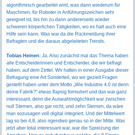
algorithmisch gearbeitet wird, was dann wiederum für
Maschinen, für Roboter in Anführungszeichen sehr
geeignet ist, bis hin zu dann andererseits wieder
schweren körperlichen Tätigkeiten, wo es halt auch eine
Hilfe sein kann. Was war da die Rückmeldung ihrer
Befragten und die daraus abgeleiteten Trends.
Tobias Heinen:
Ja. Also zunächst mal das Thema haben
alle Entscheiderinnen und Entscheider, die wir befragt
haben, auf dem Zettel. Wir hatten in einer Ausgabe dieser
Befragung eine Art Sonderteil, wo wir gezielt Fragen
gestellt haben unter dem Motto „Wie Industrie 4.0 ist denn
deine Fabrik?“ etwas flapsig formuliert und das war ganz
interessant, denn die Auswahlmöglichkeit war zwischen
null Sternen, also gar nicht, und zehn Sternen, da wäre
man sozusagen voll digital integriert. Und der Mittelwert
lag so bei 4,8, also irgendwo genau so in der Mitte. Was
jetzt aber total interessant war, war die Spreizung der