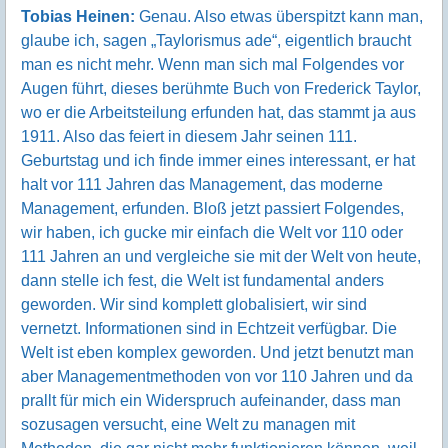
Tobias Heinen:
Genau. Also etwas überspitzt kann man,
glaube ich, sagen „Taylorismus ade“, eigentlich braucht
man es nicht mehr. Wenn man sich mal Folgendes vor
Augen führt, dieses berühmte Buch von Frederick Taylor,
wo er die Arbeitsteilung erfunden hat, das stammt ja aus
1911. Also das feiert in diesem Jahr seinen 111.
Geburtstag und ich finde immer eines interessant, er hat
halt vor 111 Jahren das Management, das moderne
Management, erfunden. Bloß jetzt passiert Folgendes,
wir haben, ich gucke mir einfach die Welt vor 110 oder
111 Jahren an und vergleiche sie mit der Welt von heute,
dann stelle ich fest, die Welt ist fundamental anders
geworden. Wir sind komplett globalisiert, wir sind
vernetzt. Informationen sind in Echtzeit verfügbar. Die
Welt ist eben komplex geworden. Und jetzt benutzt man
aber Managementmethoden von vor 110 Jahren und da
prallt für mich ein Widerspruch aufeinander, dass man
sozusagen versucht, eine Welt zu managen mit