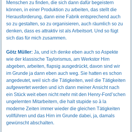
Menschen zu finden, die sich dann dafür begeistern
können, in einer Produktion zu arbeiten, das stellt die
Herausforderung, dann eine Fabrik entsprechend auch
so zu gestalten, so zu organisieren, auch räumlich so zu
denken, dass es attraktiv ist als Arbeitsort. Und so fügt
sich das für mich zusammen.
Götz Müller:
Ja, und ich denke eben auch so Aspekte
wie der klassische Taylorismus, am Werkstor Hirn
abgeben, arbeiten, flapsig ausgedrückt, davon sind wir
im Grunde ja dann eben auch weg. Sie hatten es schon
angedeutet, weil sich die Tätigkeiten, weil die Tätigkeiten
aufgewertet werden und ich dann meiner Ansicht nach
ein Stück weit eben nicht mehr mit den Henry-Ford’schen
ungelernten Mitarbeitern, die halt stupide so à la
moderne Zeiten immer wieder die gleichen Tätigkeiten
vollführen und das Hirn im Grunde dabei, ja, damals
gewünscht abschalten.