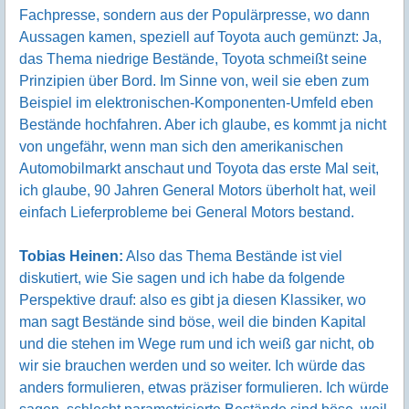
Fachpresse, sondern aus der Populärpresse, wo dann
Aussagen kamen, speziell auf Toyota auch gemünzt: Ja,
das Thema niedrige Bestände, Toyota schmeißt seine
Prinzipien über Bord. Im Sinne von, weil sie eben zum
Beispiel im elektronischen-Komponenten-Umfeld eben
Bestände hochfahren. Aber ich glaube, es kommt ja nicht
von ungefähr, wenn man sich den amerikanischen
Automobilmarkt anschaut und Toyota das erste Mal seit,
ich glaube, 90 Jahren General Motors überholt hat, weil
einfach Lieferprobleme bei General Motors bestand.
Tobias Heinen:
Also das Thema Bestände ist viel
diskutiert, wie Sie sagen und ich habe da folgende
Perspektive drauf: also es gibt ja diesen Klassiker, wo
man sagt Bestände sind böse, weil die binden Kapital
und die stehen im Wege rum und ich weiß gar nicht, ob
wir sie brauchen werden und so weiter. Ich würde das
anders formulieren, etwas präziser formulieren. Ich würde