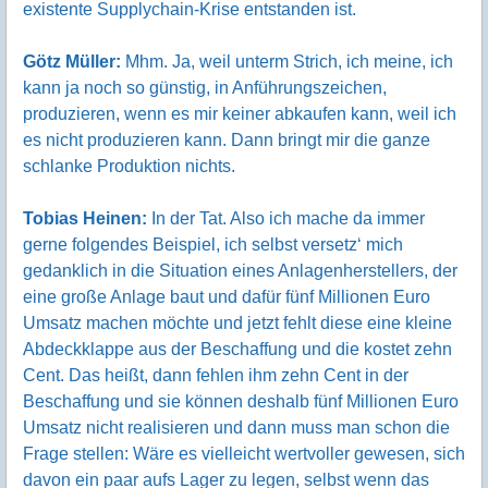
existente Supplychain-Krise entstanden ist.
Götz Müller:
Mhm. Ja, weil unterm Strich, ich meine, ich
kann ja noch so günstig, in Anführungszeichen,
produzieren, wenn es mir keiner abkaufen kann, weil ich
es nicht produzieren kann. Dann bringt mir die ganze
schlanke Produktion nichts.
Tobias Heinen:
In der Tat. Also ich mache da immer
gerne folgendes Beispiel, ich selbst versetz‘ mich
gedanklich in die Situation eines Anlagenherstellers, der
eine große Anlage baut und dafür fünf Millionen Euro
Umsatz machen möchte und jetzt fehlt diese eine kleine
Abdeckklappe aus der Beschaffung und die kostet zehn
Cent. Das heißt, dann fehlen ihm zehn Cent in der
Beschaffung und sie können deshalb fünf Millionen Euro
Umsatz nicht realisieren und dann muss man schon die
Frage stellen: Wäre es vielleicht wertvoller gewesen, sich
davon ein paar aufs Lager zu legen, selbst wenn das