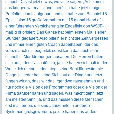
simpel. Das ist jetzt etwas, wo viele sagen: „Ach komm,
das kriegen wir mal schnell hin.“ Ich habe jetzt einige
Portfolios damit aufgebaut und ich habe zum Beispiel 15
Epics, also 15 große Vorhaben mit 15 global Head ofs
einer führenden Versicherung im Endeffekt dort WSJF-
mäßig priorisiert. Das Ganze hat beim ersten Mal sieben
Stunden gedauert. Also bitte hier nicht die Zeit vergessen
und immer einen guten Coach dabeihaben, der das
Ganze auch mit begleitet, sonst kann das auch sehr
schnell in Morddrohungen ausarten. Die Herren hatten
sich auf jeden Fall natürlich, ja, die hatten sich halt in der
Wolle. Ich meine, jeder kriegt seine Boni für bestimmte
Dinge, ja, jeder hat seine Sicht auf die Dinge und jetzt
fangen wir an, dass wir das irgendwo rausnehmen und
nur noch die Vision des Programmes oder die Vision der
Firma darüber halten und sagen, was macht denn jetzt
am meisten Sinn, ja, und das müssen diese Menschen
erst mal lernen, die sind Jahrzehnte in anderen
Systemen großgeworden, ja, die haben das anders