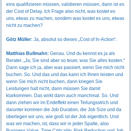
eins qualifizieren müssen, validieren müssen, dann ist es
der Cost of Delay. Ich Frage also nicht, was kostet es
uns, etwas zu machen, sondern was kostet es uns, etwas
nicht zu machen?
Götz Müller:
Ja, absolut so dieses „Cost of In-Action“.
Matthias Bullmahn:
Genau. Und du kennst es ja als
Berater. „Ja, Sie sind aber so teuer, was Sie alles kosten.“
Dann sage ich ja, aber was passiert, wenn Sie mich nicht
buchen. So. Und das und das kann ich Ihnen leisten und
wenn Sie mich nicht buchen, dann kriegen Sie
Leistungen halt nicht, dann müssen Sie damit
klarkommen. Das wirkt dann auch manchmal. So. Und
dann ziehen wir im Endeffekt einen Teilungsstrich und
darunter kommen die Job Duration, die Job Size und da
überlegen wir uns, wie groß ist der Job eigentlich. Und
was wir machen, ist, dass wir in jeder Spalte, also
Business Value, Time Criticality, Risk Reduction und Job