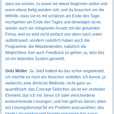
dass sie wissen, zu wann sie etwas beginnen sollen und
wann etwas fertig werden soll, und da brauchen wir die
Mithilfe, dass sie es mit schätzen am Ende des Tage,
hochgehen am Ende des Tages und deswegen ist es
wieder auch ein integrierter Ansatz mit der gesamten
Firma, weil es wird nicht einfach von oben nach unten
aufoktroyiert, sondern natürlich haben auch die
Programme, die Mitarbeitenden, natürlich die
Möglichkeit, hier auch Feedback zu gehen, ja, also das
ist ein lebendes System generell.
Götz Müller:
Ja. Jetzt hattest du das schon angedeutet,
ich möchte es noch ein bisschen vertiefen, ich kenne, ja
vielleicht, eine ähnliche Methode, nicht ganz so
quantifiziert, das Concept Selection, da ist ein zentrales
Element, das ich mir, bevor ich über verschiedene
konkurrierende Lösungen, und hier geht es darum, eben
ein Lösungskonzept für ein Problem auszuwählen, das
beste Lösungskonzept beziehungsweise das sogar