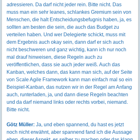
adressieren. Da darf nicht jeder rein. Bitte nicht. Das
muss man ein sehr leanes, schlankes Gremium sein von
Menschen, die halt Entscheidungsbefugnis haben, ja, es
sollten am besten die sein, die auch das Budget zu
verteilen haben. Und wer Delegierte schickt, muss mit
dem Ergebnis auch okay sein, dann darf er sich auch
nicht beschweren und ganz wichtig, kann ich nur noch
mal drauf hinweisen, diese Regeln auch zu
veröffentlichen, dass sie auch jeder weiß. Auch das
Kanban, welches dann, das kann man sich, auf der Seite
von Scale Agile Framework kann man einfach mal so ein
Beispiel-Kanban, das nutzen wir in der Regel am Anfang
auch, runterladen, ja, und dann diese Regeln beachten
und da darf niemand links oder rechts vorbei, niemand.
Bitte nicht.
Götz Müller:
Ja, und eben spannend, du hast es jetzt
noch nicht erwähnt, aber spannend fand ich die Aussage
eben, dieser Aspekt, es selber zu machen oder das klang