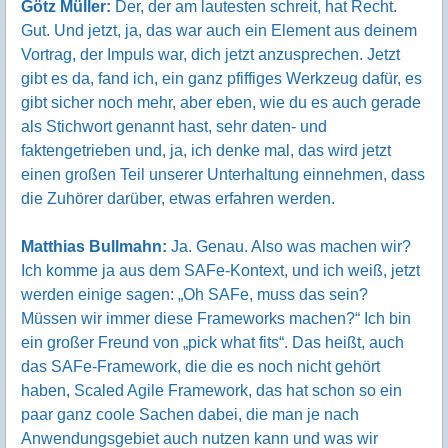
Götz Müller:
Der, der am lautesten schreit, hat Recht.
Gut. Und jetzt, ja, das war auch ein Element aus deinem
Vortrag, der Impuls war, dich jetzt anzusprechen. Jetzt
gibt es da, fand ich, ein ganz pfiffiges Werkzeug dafür, es
gibt sicher noch mehr, aber eben, wie du es auch gerade
als Stichwort genannt hast, sehr daten- und
faktengetrieben und, ja, ich denke mal, das wird jetzt
einen großen Teil unserer Unterhaltung einnehmen, dass
die Zuhörer darüber, etwas erfahren werden.
Matthias Bullmahn:
Ja. Genau. Also was machen wir?
Ich komme ja aus dem SAFe-Kontext, und ich weiß, jetzt
werden einige sagen: „Oh SAFe, muss das sein?
Müssen wir immer diese Frameworks machen?“ Ich bin
ein großer Freund von „pick what fits“. Das heißt, auch
das SAFe-Framework, die die es noch nicht gehört
haben, Scaled Agile Framework, das hat schon so ein
paar ganz coole Sachen dabei, die man je nach
Anwendungsgebiet auch nutzen kann und was wir