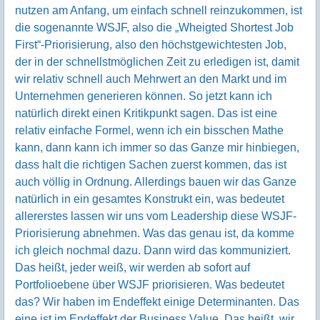
nutzen am Anfang, um einfach schnell reinzukommen, ist
die sogenannte WSJF, also die „Wheigted Shortest Job
First“-Priorisierung, also den höchstgewichtesten Job,
der in der schnellstmöglichen Zeit zu erledigen ist, damit
wir relativ schnell auch Mehrwert an den Markt und im
Unternehmen generieren können. So jetzt kann ich
natürlich direkt einen Kritikpunkt sagen. Das ist eine
relativ einfache Formel, wenn ich ein bisschen Mathe
kann, dann kann ich immer so das Ganze mir hinbiegen,
dass halt die richtigen Sachen zuerst kommen, das ist
auch völlig in Ordnung. Allerdings bauen wir das Ganze
natürlich in ein gesamtes Konstrukt ein, was bedeutet
allererstes lassen wir uns vom Leadership diese WSJF-
Priorisierung abnehmen. Was das genau ist, da komme
ich gleich nochmal dazu. Dann wird das kommuniziert.
Das heißt, jeder weiß, wir werden ab sofort auf
Portfolioebene über WSJF priorisieren. Was bedeutet
das? Wir haben im Endeffekt einige Determinanten. Das
eine ist im Endeffekt der Business Value. Das heißt, wir