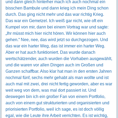
und dann gleich hinterher mach ich auch nochmal ein
bisschen Bambule und dann krieg ich mein Ding schon
durch. Das ging nicht mehr und das war richtig Krieg.
Das war ein Gemetzel. Ich weiß gar nicht, wie oft ein
Kumpel von mir, dann bei einem Vortrag war und sagte:
„Ihr müsst mich hier nicht hören. Wir können hier auch
gehen.“ Nee, nee, das wird jetzt so durchgezogen. Und
das war ein harter Weg, das ist immer ein harter Weg.
Aber er hat auch funktioniert. Das wurde danach
wertschätzender, auch wurden die Vorhaben ausgewählt,
und die waren vor allen Dingen auch im Großen und
Ganzen schaffbar. Also klar hat man in den ersten Jahren
nochmal fünf, sechs mehr gehabt als man wollte und ist
auch mal mit zwei, drei nicht fertig geworden, aber es war
weit weg von dem, was mal dort passiert ist. Und
deswegen bin ich ein großer Fan von einem Portfolio,
auch von einem gut strukturierten und organisierten und
priorisierten Portfolio, weil ich sage, es ist doch völlig
egal, wie die Leute ihre Arbeit verrichten. Es ist wichtig,