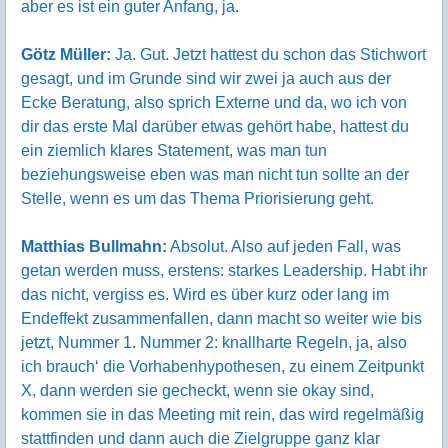
aber es ist ein guter Anfang, ja.
Götz Müller:
Ja. Gut. Jetzt hattest du schon das Stichwort
gesagt, und im Grunde sind wir zwei ja auch aus der
Ecke Beratung, also sprich Externe und da, wo ich von
dir das erste Mal darüber etwas gehört habe, hattest du
ein ziemlich klares Statement, was man tun
beziehungsweise eben was man nicht tun sollte an der
Stelle, wenn es um das Thema Priorisierung geht.
Matthias Bullmahn:
Absolut. Also auf jeden Fall, was
getan werden muss, erstens: starkes Leadership. Habt ihr
das nicht, vergiss es. Wird es über kurz oder lang im
Endeffekt zusammenfallen, dann macht so weiter wie bis
jetzt, Nummer 1. Nummer 2: knallharte Regeln, ja, also
ich brauch‘ die Vorhabenhypothesen, zu einem Zeitpunkt
X, dann werden sie gecheckt, wenn sie okay sind,
kommen sie in das Meeting mit rein, das wird regelmäßig
stattfinden und dann auch die Zielgruppe ganz klar