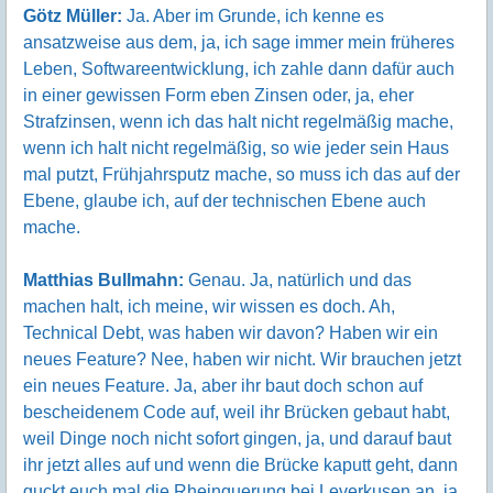
Götz Müller:
Ja. Aber im Grunde, ich kenne es
ansatzweise aus dem, ja, ich sage immer mein früheres
Leben, Softwareentwicklung, ich zahle dann dafür auch
in einer gewissen Form eben Zinsen oder, ja, eher
Strafzinsen, wenn ich das halt nicht regelmäßig mache,
wenn ich halt nicht regelmäßig, so wie jeder sein Haus
mal putzt, Frühjahrsputz mache, so muss ich das auf der
Ebene, glaube ich, auf der technischen Ebene auch
mache.
Matthias Bullmahn:
Genau. Ja, natürlich und das
machen halt, ich meine, wir wissen es doch. Ah,
Technical Debt, was haben wir davon? Haben wir ein
neues Feature? Nee, haben wir nicht. Wir brauchen jetzt
ein neues Feature. Ja, aber ihr baut doch schon auf
bescheidenem Code auf, weil ihr Brücken gebaut habt,
weil Dinge noch nicht sofort gingen, ja, und darauf baut
ihr jetzt alles auf und wenn die Brücke kaputt geht, dann
guckt euch mal die Rheinquerung bei Leverkusen an, ja,