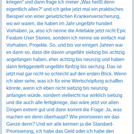
kriegen“ und dann frage ich immer „Was heißt denn
eigentlich alles?“ und ich gebe jetzt mal ein praktisches
Beispiel von einer gesetzlichen Krankenversicherung,
wo wir waren, die haben im Jahr ungefähr hundert
Vorhaben, ja, also ich nenne die Artefakte jetzt nicht Epic
Feature User Stories, sondern ich nenne sie einfach mal
Vorhaben, Projekte. So, und bis vor einigen Jahren war
es dann so, dass die davon ungefähr siebzig bis achtzig
angefangen haben, eher achtzig bis neunzig und haben
dann fertiggestellt ungefähr fünfzig bis sechzig. Das ist
jetzt mal gar nicht so schlecht auf den ersten Blick. Wenn
ich aber sehe, was ich für eine Wertschöpfung schaffen
könnte, wenn ich eben nicht siebzig bis neunzig
anfangen würde, sondern vielleicht nur wirklich siebzig
und die auch alle fertigkriege, das wäre jetzt vor allen
Dingen extrem gut und dann kommt die Frage: Ja, was
machen wir denn überhaupt? Wie priorisieren wir das
Ganze denn? Und wir alle kennen ja die Standard-
Priorisierung, ich habe das Geld oder ich habe den