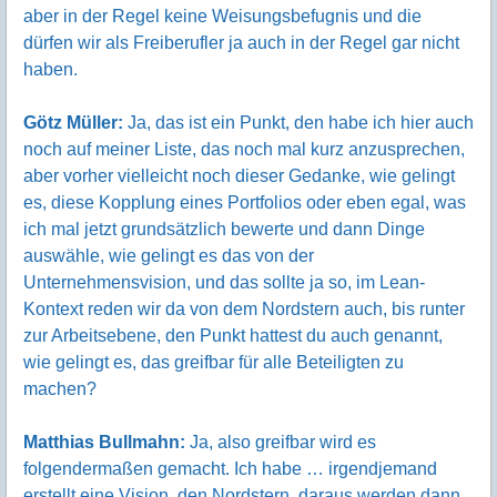
aber in der Regel keine Weisungsbefugnis und die
dürfen wir als Freiberufler ja auch in der Regel gar nicht
haben.
Götz Müller:
Ja, das ist ein Punkt, den habe ich hier auch
noch auf meiner Liste, das noch mal kurz anzusprechen,
aber vorher vielleicht noch dieser Gedanke, wie gelingt
es, diese Kopplung eines Portfolios oder eben egal, was
ich mal jetzt grundsätzlich bewerte und dann Dinge
auswähle, wie gelingt es das von der
Unternehmensvision, und das sollte ja so, im Lean-
Kontext reden wir da von dem Nordstern auch, bis runter
zur Arbeitsebene, den Punkt hattest du auch genannt,
wie gelingt es, das greifbar für alle Beteiligten zu
machen?
Matthias Bullmahn:
Ja, also greifbar wird es
folgendermaßen gemacht. Ich habe … irgendjemand
erstellt eine Vision, den Nordstern, daraus werden dann