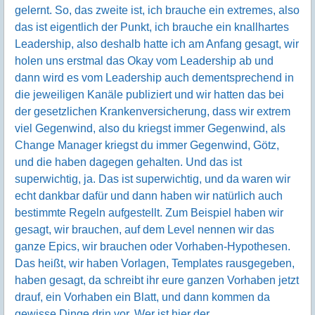
gelernt. So, das zweite ist, ich brauche ein extremes, also
das ist eigentlich der Punkt, ich brauche ein knallhartes
Leadership, also deshalb hatte ich am Anfang gesagt, wir
holen uns erstmal das Okay vom Leadership ab und
dann wird es vom Leadership auch dementsprechend in
die jeweiligen Kanäle publiziert und wir hatten das bei
der gesetzlichen Krankenversicherung, dass wir extrem
viel Gegenwind, also du kriegst immer Gegenwind, als
Change Manager kriegst du immer Gegenwind, Götz,
und die haben dagegen gehalten. Und das ist
superwichtig, ja. Das ist superwichtig, und da waren wir
echt dankbar dafür und dann haben wir natürlich auch
bestimmte Regeln aufgestellt. Zum Beispiel haben wir
gesagt, wir brauchen, auf dem Level nennen wir das
ganze Epics, wir brauchen oder Vorhaben-Hypothesen.
Das heißt, wir haben Vorlagen, Templates rausgegeben,
haben gesagt, da schreibt ihr eure ganzen Vorhaben jetzt
drauf, ein Vorhaben ein Blatt, und dann kommen da
gewisse Dinge drin vor. Wer ist hier der