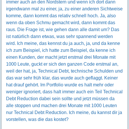
immer auch an den Nordstern und wenn ich dort dann
irgendwann mal zu einer, ja, zu einer anderen Sichtweise
komme, dann kommt das relativ schnell hoch. Ja, also
wenn da oben Schmu gemacht wird, dann kommt das
raus. Die Frage ist, wie gehen dann alle damit um? Das
ist natürlich dann etwas, was sehr spannend werden
wird. Ich meine, das kennst du ja auch, ja, und da kenne
ich zum Beispiel, ich hatte zum Beispiel, da kenne ich
einen Kunden, der macht jetzt erstmal drei Monate mit
1000 Leute, guckt er sich den ganzen Code erstmal an,
weil der hat, ja, Technical Debt, technische Schulden und
das war sehr früh klar, das wurde auch geflaggt. Keiner
hat drauf gehört. Im Portfolio wurde es halt mehr oder
weniger ignoriert, dass halt immer auch ein Teil Technical
Debt Reduction dabei sein sollte und jetzt müssen da
alle stoppen und machen drei Monate mit 1000 Leuten
nur Technical Debt Reduction. Ich meine, du kannst dir ja
vorstellen, was die das kostet?