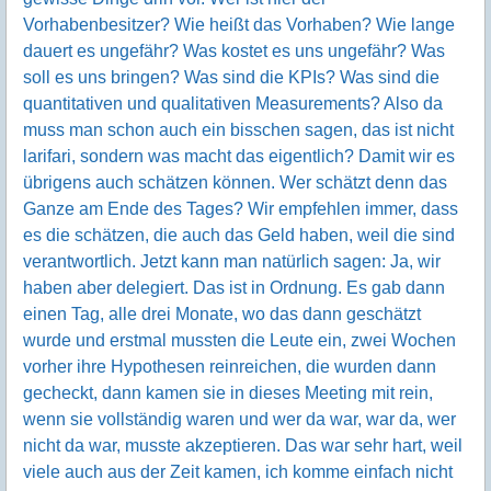
Vorhabenbesitzer? Wie heißt das Vorhaben? Wie lange
dauert es ungefähr? Was kostet es uns ungefähr? Was
soll es uns bringen? Was sind die KPIs? Was sind die
quantitativen und qualitativen Measurements? Also da
muss man schon auch ein bisschen sagen, das ist nicht
larifari, sondern was macht das eigentlich? Damit wir es
übrigens auch schätzen können. Wer schätzt denn das
Ganze am Ende des Tages? Wir empfehlen immer, dass
es die schätzen, die auch das Geld haben, weil die sind
verantwortlich. Jetzt kann man natürlich sagen: Ja, wir
haben aber delegiert. Das ist in Ordnung. Es gab dann
einen Tag, alle drei Monate, wo das dann geschätzt
wurde und erstmal mussten die Leute ein, zwei Wochen
vorher ihre Hypothesen reinreichen, die wurden dann
gecheckt, dann kamen sie in dieses Meeting mit rein,
wenn sie vollständig waren und wer da war, war da, wer
nicht da war, musste akzeptieren. Das war sehr hart, weil
viele auch aus der Zeit kamen, ich komme einfach nicht