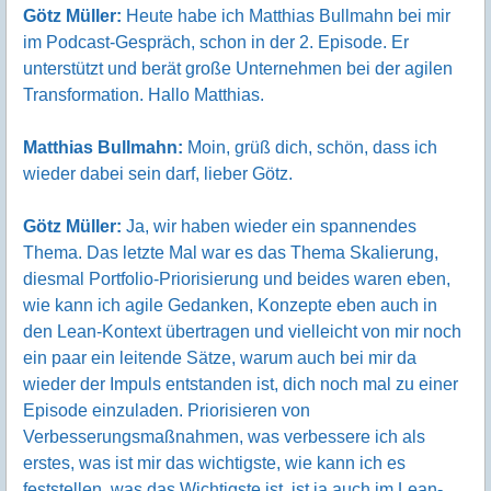
Götz Müller:
Heute habe ich Matthias Bullmahn bei mir
im Podcast-Gespräch, schon in der 2. Episode. Er
unterstützt und berät große Unternehmen bei der agilen
Transformation. Hallo Matthias.
Matthias Bullmahn:
Moin, grüß dich, schön, dass ich
wieder dabei sein darf, lieber Götz.
Götz Müller:
Ja, wir haben wieder ein spannendes
Thema. Das letzte Mal war es das Thema Skalierung,
diesmal Portfolio-Priorisierung und beides waren eben,
wie kann ich agile Gedanken, Konzepte eben auch in
den Lean-Kontext übertragen und vielleicht von mir noch
ein paar ein leitende Sätze, warum auch bei mir da
wieder der Impuls entstanden ist, dich noch mal zu einer
Episode einzuladen. Priorisieren von
Verbesserungsmaßnahmen, was verbessere ich als
erstes, was ist mir das wichtigste, wie kann ich es
feststellen, was das Wichtigste ist, ist ja auch im Lean-