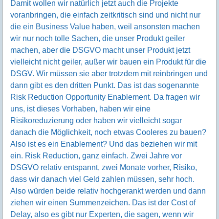
Damit wollen wir natürlich jetzt auch die Projekte
voranbringen, die einfach zeitkritisch sind und nicht nur
die ein Business Value haben, weil ansonsten machen
wir nur noch tolle Sachen, die unser Produkt geiler
machen, aber die DSGVO macht unser Produkt jetzt
vielleicht nicht geiler, außer wir bauen ein Produkt für die
DSGV. Wir müssen sie aber trotzdem mit reinbringen und
dann gibt es den dritten Punkt. Das ist das sogenannte
Risk Reduction Opportunity Enablement. Da fragen wir
uns, ist dieses Vorhaben, haben wir eine
Risikoreduzierung oder haben wir vielleicht sogar
danach die Möglichkeit, noch etwas Cooleres zu bauen?
Also ist es ein Enablement? Und das beziehen wir mit
ein. Risk Reduction, ganz einfach. Zwei Jahre vor
DSGVO relativ entspannt, zwei Monate vorher, Risiko,
dass wir danach viel Geld zahlen müssen, sehr hoch.
Also würden beide relativ hochgerankt werden und dann
ziehen wir einen Summenzeichen. Das ist der Cost of
Delay, also es gibt nur Experten, die sagen, wenn wir