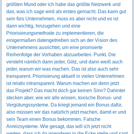
größten Mund oder ich habe das größte Netzwerk und
das, was ich sage wird als erstes gemacht. Das kann gut
sein fürs Unternehmen, muss es aber nicht und es ist
dann wichtig, hinzugehen und eine
Priorisierungsmethode zu implementieren, die
einigermaßen datengetrieben sich an der Vision des
Unternehmens ausrichtet, um eine priorisierte
Reihenfolge der Vorhaben abzuarbeiten. Punkt. Die
versteht nämlich dann jeder, Götz, und dann weiß auch
jeder, warum wir was machen. Das ist also auch sehr
transparent. Priorisierung aktuell in vielen Unternehmen
ist relativ intransparent. Warum machen wir denn jetzt
das Projekt? Das macht doch gar keinen Sinn? Dahinter
stecken aber, wie wir alle wissen, toxische Bonus- und
Vergütungssysteme. Da kriegt jemand ein Bonus dafür,
also müssen wir das natürlich jetzt machen, damit er und
sein Team einen Bonus bekommen. Falsche
Anreizsysteme. Wie gesagt, das will ich jetzt nicht
werten, dass ich da irgendwen in die Ecke stelle und sagt