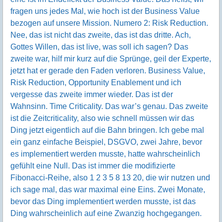
fragen uns jedes Mal, wie hoch ist der Business Value
bezogen auf unsere Mission. Numero 2: Risk Reduction.
Nee, das ist nicht das zweite, das ist das dritte. Ach,
Gottes Willen, das ist live, was soll ich sagen? Das
zweite war, hilf mir kurz auf die Sprünge, geil der Experte,
jetzt hat er gerade den Faden verloren. Business Value,
Risk Reduction, Opportunity Enablement und ich
vergesse das zweite immer wieder. Das ist der
Wahnsinn. Time Criticality. Das war’s genau. Das zweite
ist die Zeitcriticality, also wie schnell müssen wir das
Ding jetzt eigentlich auf die Bahn bringen. Ich gebe mal
ein ganz einfache Beispiel, DSGVO, zwei Jahre, bevor
es implementiert werden musste, hatte wahrscheinlich
gefühlt eine Null. Das ist immer die modifizierte
Fibonacci-Reihe, also 1 2 3 5 8 13 20, die wir nutzen und
ich sage mal, das war maximal eine Eins. Zwei Monate,
bevor das Ding implementiert werden musste, ist das
Ding wahrscheinlich auf eine Zwanzig hochgegangen.