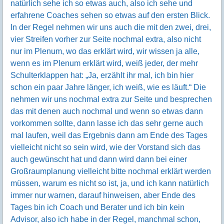
natürlich sehe ich so etwas auch, also ich sehe und
erfahrene Coaches sehen so etwas auf den ersten Blick.
In der Regel nehmen wir uns auch die mit den zwei, drei,
vier Streifen vorher zur Seite nochmal extra, also nicht
nur im Plenum, wo das erklärt wird, wir wissen ja alle,
wenn es im Plenum erklärt wird, weiß jeder, der mehr
Schulterklappen hat: „Ja, erzählt ihr mal, ich bin hier
schon ein paar Jahre länger, ich weiß, wie es läuft.“ Die
nehmen wir uns nochmal extra zur Seite und besprechen
das mit denen auch nochmal und wenn so etwas dann
vorkommen sollte, dann lasse ich das sehr gerne auch
mal laufen, weil das Ergebnis dann am Ende des Tages
vielleicht nicht so sein wird, wie der Vorstand sich das
auch gewünscht hat und dann wird dann bei einer
Großraumplanung vielleicht bitte nochmal erklärt werden
müssen, warum es nicht so ist, ja, und ich kann natürlich
immer nur warnen, darauf hinweisen, aber Ende des
Tages bin ich Coach und Berater und ich bin kein
Advisor, also ich habe in der Regel, manchmal schon,