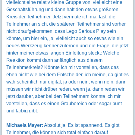
vielleicht eine relativ kleine Gruppe von, vielleicht eine
Geschäftsführung und dann halt den etwas größeren
Kreis der Teilnehmer. Jetzt vermute ich mal fast, die
Teilnehmer an sich, die späteren Teilnehmer sind vorher
nicht draufgekommen, dass Lego Serious Play sein
könnte, um hier ein, ja, vielleicht auch so etwas wie ein
neues Werkzeug kennenzulernen und die Frage, die jetzt
hinter meiner etwas langen Einleitung steckt: Welche
Reaktion kommt dann anfänglich aus diesem
Teilnehmerkreis? Könnte ich mir vorstellen, dass das
eben nicht wie bei dem Entscheider, ich meine, da gibt es
wahrscheinlich nur digital, ja oder nein, wenn nein, dann
müssen wir nicht drüber reden, wenn ja, dann reden wir
jetzt darüber, aber bei den Teilnehmern könnte ich mir
vorstellen, dass es einen Graubereich oder sogar bunt
und farbig gibt.
Michaela Mayer:
Absolut ja. Es ist spannend. Es gibt
Teilnehmer, die können sich total einfach darauf