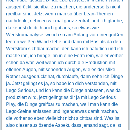
ausgedrückt, sichtbar zu machen, die andererseits nicht
greifbar sind. Jetzt wenn man so über Lean-Themen
nachdenkt, nehmen wir mal ganz zentral, und ich glaube,
da kennst du dich auch gut aus, so etwas wie
Wertstromanalyse, wo ich so am Anfang vor einer großen
leeren weißen Wand stehe und dann mit Post-its da den
Wertstrom sichtbar mache, den kann ich natürlich und ich
mache ihn, ich bringe ihn in eine Form rein, wie er vorher
schon da war, weil wenn ich durch die Produktion mit
offenen Augen, mit sehenden Augen, wie es der Mike
Rother ausgedrückt hat, durchlaufe, dann sehe ich Dinge
ja. Jetzt gelingt es ja, so habe ich dich verstanden, mit
Lego Serious, und ich kann die Dinge anfassen, was da
produziert wird, jetzt gelingt es dir ja mit Lego Serious
Play, die Dinge greifbar zu machen, weil man kann die
Lego-Steine anfassen und irgendetwas damit machen,
die vorher so eben vielleicht nicht sichtbar sind. Was ist
also dieser auslösende Aspekt, dass jemand sagt, da ist