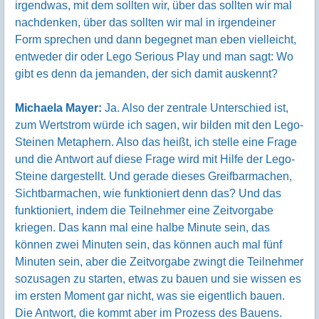
irgendwas, mit dem sollten wir, über das sollten wir mal
nachdenken, über das sollten wir mal in irgendeiner
Form sprechen und dann begegnet man eben vielleicht,
entweder dir oder Lego Serious Play und man sagt: Wo
gibt es denn da jemanden, der sich damit auskennt?
Michaela Mayer:
Ja. Also der zentrale Unterschied ist,
zum Wertstrom würde ich sagen, wir bilden mit den Lego-
Steinen Metaphern. Also das heißt, ich stelle eine Frage
und die Antwort auf diese Frage wird mit Hilfe der Lego-
Steine dargestellt. Und gerade dieses Greifbarmachen,
Sichtbarmachen, wie funktioniert denn das? Und das
funktioniert, indem die Teilnehmer eine Zeitvorgabe
kriegen. Das kann mal eine halbe Minute sein, das
können zwei Minuten sein, das können auch mal fünf
Minuten sein, aber die Zeitvorgabe zwingt die Teilnehmer
sozusagen zu starten, etwas zu bauen und sie wissen es
im ersten Moment gar nicht, was sie eigentlich bauen.
Die Antwort, die kommt aber im Prozess des Bauens.