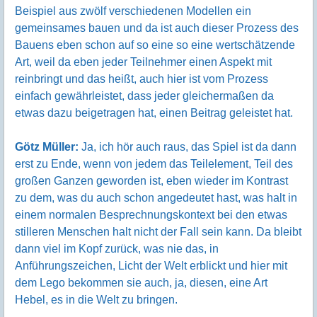
Beispiel aus zwölf verschiedenen Modellen ein
gemeinsames bauen und da ist auch dieser Prozess des
Bauens eben schon auf so eine so eine wertschätzende
Art, weil da eben jeder Teilnehmer einen Aspekt mit
reinbringt und das heißt, auch hier ist vom Prozess
einfach gewährleistet, dass jeder gleichermaßen da
etwas dazu beigetragen hat, einen Beitrag geleistet hat.
Götz Müller:
Ja, ich hör auch raus, das Spiel ist da dann
erst zu Ende, wenn von jedem das Teilelement, Teil des
großen Ganzen geworden ist, eben wieder im Kontrast
zu dem, was du auch schon angedeutet hast, was halt in
einem normalen Besprechnungskontext bei den etwas
stilleren Menschen halt nicht der Fall sein kann. Da bleibt
dann viel im Kopf zurück, was nie das, in
Anführungszeichen, Licht der Welt erblickt und hier mit
dem Lego bekommen sie auch, ja, diesen, eine Art
Hebel, es in die Welt zu bringen.