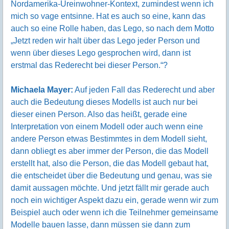
Nordamerika-Ureinwohner-Kontext, zumindest wenn ich
mich so vage entsinne. Hat es auch so eine, kann das
auch so eine Rolle haben, das Lego, so nach dem Motto
„Jetzt reden wir halt über das Lego jeder Person und
wenn über dieses Lego gesprochen wird, dann ist
erstmal das Rederecht bei dieser Person.“?
Michaela Mayer:
Auf jeden Fall das Rederecht und aber
auch die Bedeutung dieses Modells ist auch nur bei
dieser einen Person. Also das heißt, gerade eine
Interpretation von einem Modell oder auch wenn eine
andere Person etwas Bestimmtes in dem Modell sieht,
dann obliegt es aber immer der Person, die das Modell
erstellt hat, also die Person, die das Modell gebaut hat,
die entscheidet über die Bedeutung und genau, was sie
damit aussagen möchte. Und jetzt fällt mir gerade auch
noch ein wichtiger Aspekt dazu ein, gerade wenn wir zum
Beispiel auch oder wenn ich die Teilnehmer gemeinsame
Modelle bauen lasse, dann müssen sie dann zum