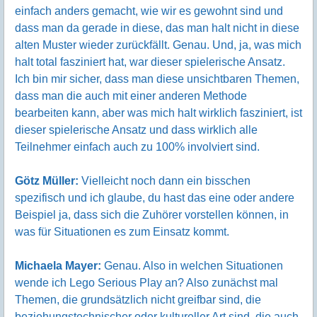
einfach anders gemacht, wie wir es gewohnt sind und
dass man da gerade in diese, das man halt nicht in diese
alten Muster wieder zurückfällt. Genau. Und, ja, was mich
halt total fasziniert hat, war dieser spielerische Ansatz.
Ich bin mir sicher, dass man diese unsichtbaren Themen,
dass man die auch mit einer anderen Methode
bearbeiten kann, aber was mich halt wirklich fasziniert, ist
dieser spielerische Ansatz und dass wirklich alle
Teilnehmer einfach auch zu 100% involviert sind.
Götz Müller:
Vielleicht noch dann ein bisschen
spezifisch und ich glaube, du hast das eine oder andere
Beispiel ja, dass sich die Zuhörer vorstellen können, in
was für Situationen es zum Einsatz kommt.
Michaela Mayer:
Genau. Also in welchen Situationen
wende ich Lego Serious Play an? Also zunächst mal
Themen, die grundsätzlich nicht greifbar sind, die
beziehungstechnischer oder kultureller Art sind, die auch