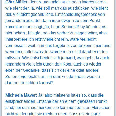
Götz Müller:
Jetzt würde mich auch noch interessieren,
wie sieht der, ja, wie soll man das ausdrücken, wie sieht
der, vielleicht gedankliche, Entscheidungsprozess von
jemandem aus, der dann irgendwann zu dem Punkt
kommt und uns sagt „Ja, Lego Serious Play könnte uns
hier helfen“, ich glaube, das vorher zu sagen wäre, also
interpretiere ich jetzt vielleicht rein, wäre vielleicht
vermessen, weil man das Ergebnis vorher kennt man und
wenn man alles wüsste, würde man nicht darüber reden
müssen. Wie entscheidet sich jemand, was geht da auch
jemandem vielleicht durch den Kopf, auch da wieder
eben der Gedanke, dass sich der eine oder andere
Zuhörer vielleicht dann in dem wiederfindet, was du
darüber berichten kannst?
Michaela Mayer:
Ja, also meistens ist es so, dass die
entsprechenden Entscheider an einem gewissen Punkt
sind, bei dem sie merken, sie kommen bei den Menschen
nicht weiter oder sie merken eben, dass es ein ganz