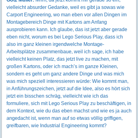
vielleicht absurder Gedanke, weil es gibt ja sowas wie
Carport Engineering, wo man eben vor allen Dingen im
Montagebereich Dinge mit Kartons am Anfang
ausprobieren kann. Ich glaube, das ist jetzt aber gerade
eben nicht, worum es bei Lego Serious Play, dass ich
also im ganz kleinen irgendwelche Montage-
Arbeitsplätze zusammenbaue, weil ich sage, ich habe
vielleicht keinen Platz, das jetzt live zu machen, mit
großen Kartons, oder ich mach’s im ganze Kleinen,
sondern es geht um ganz andere Dinge und was mich
was mich speziell interessieren würde: Wie kommt man,
in Anführungszeichen, jetzt auf die Idee, also es hört sich
jetzt ein bisschen schräg, vielleicht wie ich das
formuliere, sich mit Lego Serious Play zu beschäftigen, in
dem Kontext, wie du das eben machst und wie es ja auch
angedacht ist, wenn man auf so etwas völlig griffigen,
greifbaren, wie Industrial Engineering kommt?