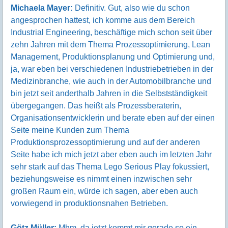
Michaela Mayer:
Definitiv. Gut, also wie du schon
angesprochen hattest, ich komme aus dem Bereich
Industrial Engineering, beschäftige mich schon seit über
zehn Jahren mit dem Thema Prozessoptimierung, Lean
Management, Produktionsplanung und Optimierung und,
ja, war eben bei verschiedenen Industriebetrieben in der
Medizinbranche, wie auch in der Automobilbranche und
bin jetzt seit anderthalb Jahren in die Selbstständigkeit
übergegangen. Das heißt als Prozessberaterin,
Organisationsentwicklerin und berate eben auf der einen
Seite meine Kunden zum Thema
Produktionsprozessoptimierung und auf der anderen
Seite habe ich mich jetzt aber eben auch im letzten Jahr
sehr stark auf das Thema Lego Serious Play fokussiert,
beziehungsweise es nimmt einen inzwischen sehr
großen Raum ein, würde ich sagen, aber eben auch
vorwiegend in produktionsnahen Betrieben.
Götz Müller:
Mhm, da jetzt kommt mir gerade so ein,