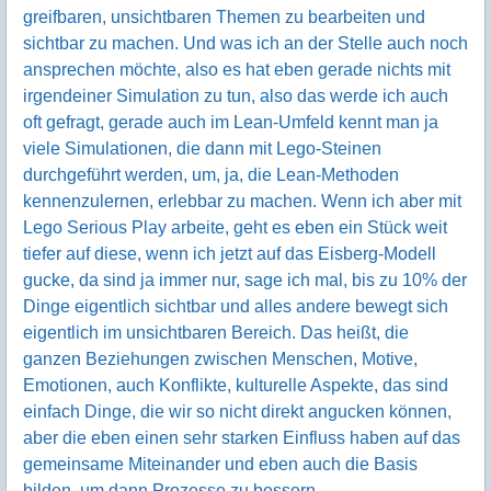
greifbaren, unsichtbaren Themen zu bearbeiten und
sichtbar zu machen. Und was ich an der Stelle auch noch
ansprechen möchte, also es hat eben gerade nichts mit
irgendeiner Simulation zu tun, also das werde ich auch
oft gefragt, gerade auch im Lean-Umfeld kennt man ja
viele Simulationen, die dann mit Lego-Steinen
durchgeführt werden, um, ja, die Lean-Methoden
kennenzulernen, erlebbar zu machen. Wenn ich aber mit
Lego Serious Play arbeite, geht es eben ein Stück weit
tiefer auf diese, wenn ich jetzt auf das Eisberg-Modell
gucke, da sind ja immer nur, sage ich mal, bis zu 10% der
Dinge eigentlich sichtbar und alles andere bewegt sich
eigentlich im unsichtbaren Bereich. Das heißt, die
ganzen Beziehungen zwischen Menschen, Motive,
Emotionen, auch Konflikte, kulturelle Aspekte, das sind
einfach Dinge, die wir so nicht direkt angucken können,
aber die eben einen sehr starken Einfluss haben auf das
gemeinsame Miteinander und eben auch die Basis
bilden, um dann Prozesse zu bessern.