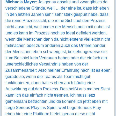
Michaela Mayer:
Ja, genau absolut und zwar gibt es da
verschiedene Gründe, weil … der eine ist, dass ich eben
in den letzten Jahren sehr, sehr stark gespürt habe, dass
die reine Prozesssicht, die reine Sicht auf den Prozess
nicht ausreicht, weil immer der Mensch noch mit dabei ist
und es kann im Prozess noch so ideal definiert werden,
wenn die Menschen dann da nicht erstens vielleicht nicht
mitmachen oder zum anderen auch das Untereinander
der Menschen eben schwierig ist, beziehungsweise sie
zum Beispiel kein Vertrauen haben oder die einfach ein
unterschiedliches Verständnis haben von der
Zusammenarbeit. Also meiner Erfahrung nach ist es eben
gerade so, wenn die Teams als Team nicht gut
funktionieren, dann hat es eben auch häufig eine
Auswirkung auf den Prozess. Das heißt aus meiner Sicht
kann ich das einfach nicht trennen. Ich muss jetzt
gemeinsam betrachten und da komme ich jetzt eben mit
Lego Serious Play ins Spiel, weil Lego Serious Play
eben hier eine Plattform bietet, genau diese nicht