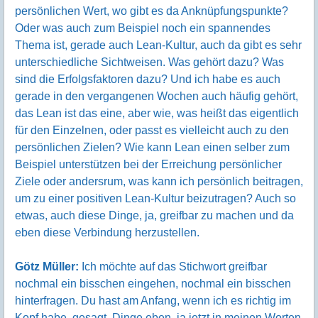
persönlichen Wert, wo gibt es da Anknüpfungspunkte?
Oder was auch zum Beispiel noch ein spannendes
Thema ist, gerade auch Lean-Kultur, auch da gibt es sehr
unterschiedliche Sichtweisen. Was gehört dazu? Was
sind die Erfolgsfaktoren dazu? Und ich habe es auch
gerade in den vergangenen Wochen auch häufig gehört,
das Lean ist das eine, aber wie, was heißt das eigentlich
für den Einzelnen, oder passt es vielleicht auch zu den
persönlichen Zielen? Wie kann Lean einen selber zum
Beispiel unterstützen bei der Erreichung persönlicher
Ziele oder andersrum, was kann ich persönlich beitragen,
um zu einer positiven Lean-Kultur beizutragen? Auch so
etwas, auch diese Dinge, ja, greifbar zu machen und da
eben diese Verbindung herzustellen.
Götz Müller:
Ich möchte auf das Stichwort greifbar
nochmal ein bisschen eingehen, nochmal ein bisschen
hinterfragen. Du hast am Anfang, wenn ich es richtig im
Kopf habe, gesagt, Dinge eben, ja jetzt in meinen Worten