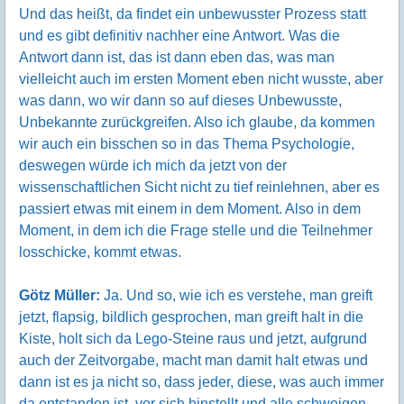
Und das heißt, da findet ein unbewusster Prozess statt
und es gibt definitiv nachher eine Antwort. Was die
Antwort dann ist, das ist dann eben das, was man
vielleicht auch im ersten Moment eben nicht wusste, aber
was dann, wo wir dann so auf dieses Unbewusste,
Unbekannte zurückgreifen. Also ich glaube, da kommen
wir auch ein bisschen so in das Thema Psychologie,
deswegen würde ich mich da jetzt von der
wissenschaftlichen Sicht nicht zu tief reinlehnen, aber es
passiert etwas mit einem in dem Moment. Also in dem
Moment, in dem ich die Frage stelle und die Teilnehmer
losschicke, kommt etwas.
Götz Müller:
Ja. Und so, wie ich es verstehe, man greift
jetzt, flapsig, bildlich gesprochen, man greift halt in die
Kiste, holt sich da Lego-Steine raus und jetzt, aufgrund
auch der Zeitvorgabe, macht man damit halt etwas und
dann ist es ja nicht so, dass jeder, diese, was auch immer
da entstanden ist, vor sich hinstellt und alle schweigen