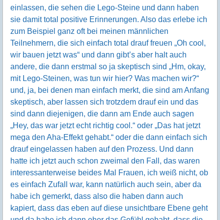
einlassen, die sehen die Lego-Steine und dann haben
sie damit total positive Erinnerungen. Also das erlebe ich
zum Beispiel ganz oft bei meinen männlichen
Teilnehmern, die sich einfach total drauf freuen „Oh cool,
wir bauen jetzt was“ und dann gibt’s aber halt auch
andere, die dann erstmal so ja skeptisch sind „Hm, okay,
mit Lego-Steinen, was tun wir hier? Was machen wir?“
und, ja, bei denen man einfach merkt, die sind am Anfang
skeptisch, aber lassen sich trotzdem drauf ein und das
sind dann diejenigen, die dann am Ende auch sagen
„Hey, das war jetzt echt richtig cool.“ oder „Das hat jetzt
mega den Aha-Effekt gehabt.“ oder die dann einfach sich
drauf eingelassen haben auf den Prozess. Und dann
hatte ich jetzt auch schon zweimal den Fall, das waren
interessanterweise beides Mal Frauen, ich weiß nicht, ob
es einfach Zufall war, kann natürlich auch sein, aber da
habe ich gemerkt, dass also die haben dann auch
kapiert, dass das eben auf diese unsichtbare Ebene geht
und da habe ich dann eher das Gefühl gehabt, dass die