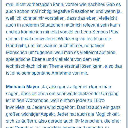
mal, nicht vorhersagen kann, vorher wie nachher. Gab es
auch schon mal richtig negative Reaktionen und wenn ja,
weil ich könnte mir vorstellen, dass das eben, vielleicht
auch in anderen Situationen natürlich relevant sein kann
und da könnte ich mir jetzt vorstellen Lego Serious Play
ein nochmal ein weiteres Werkzeug vielleicht an die
Hand gibt, um mit, warum auch immer, negativen
Menschen umzugehen, weil man es vielleicht auf eine
spielerische Ebene und vielleicht von dem rein
technisch-fachlichen Thema erstmal lösen kann, also das
ist eine sehr spontane Annahme von mir.
Michaela Mayer:
Ja, also ganz allgemein kann man
sagen, dass es eben ein sehr wertschätzender Umgang
ist in den Workshops, weil einfach jeder zu 100%
involviert ist. Jedem wird zugehört. Das ist auch ein ganz
großer, wichtiger Aspekt. Jeder hat auch die Möglichkeit,
sich zu äußern, also gerade auch für Menschen, die eher
von Grund auf, ja, zurückhaltender sind oder die, ja,