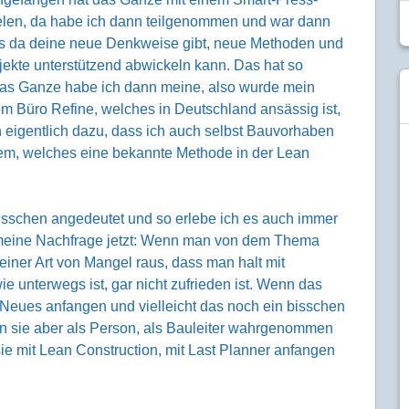
elen, da habe ich dann teilgenommen und war dann
 es da deine neue Denkweise gibt, neue Methoden und
ekte unterstützend abwickeln kann. Das hat so
das Ganze habe ich dann meine, also wurde mein
dem Büro Refine, welches in Deutschland ansässig ist,
 eigentlich dazu, dass ich auch selbst Bauvorhaben
em, welches eine bekannte Methode in der Lean
bisschen angedeutet und so erlebe ich es auch immer
meine Nachfrage jetzt: Wenn man von dem Thema
 einer Art von Mangel raus, dass man halt mit
ie unterwegs ist, gar nicht zufrieden ist. Wenn das
 Neues anfangen und vielleicht das noch ein bisschen
en sie aber als Person, als Bauleiter wahrgenommen
ie mit Lean Construction, mit Last Planner anfangen