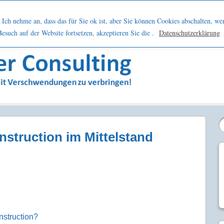
h
Netzwerk
Kontakt
Blog
Podcast
Ich nehme an, dass das für Sie ok ist, aber Sie können Cookies abschalten, we
such auf der Website fortsetzen, akzeptieren Sie die .
Datenschutzerklärung
sern
nstruction im Mittelstand
nstruction?