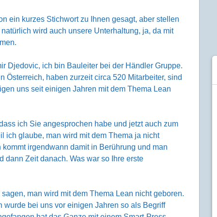
on ein kurzes Stichwort zu Ihnen gesagt, aber stellen
natürlich wird auch unsere Unterhaltung, ja, da mit
amen.
r Djedovic, ich bin Bauleiter bei der Händler Gruppe.
 Österreich, haben zurzeit circa 520 Mitarbeiter, sind
tigen uns seit einigen Jahren mit dem Thema Lean
 dass ich Sie angesprochen habe und jetzt auch zum
eil ich glaube, man wird mit dem Thema ja nicht
an kommt irgendwann damit in Berührung und man
nd dann Zeit danach. Was war so Ihre erste
se sagen, man wird mit dem Thema Lean nicht geboren.
 wurde bei uns vor einigen Jahren so als Begriff
gefangen hat das Ganze mit einem Smart-Press-