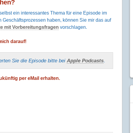
hen?
elbst ein interessantes Thema für eine Episode im
 Geschäftsprozessen haben, können Sie mir das auf
te mit Vorbereitungsfragen
vorschlagen.
mich darauf!
erten Sie die Episode bitte bei
Apple Podcasts
.
künftig per eMail erhalten.