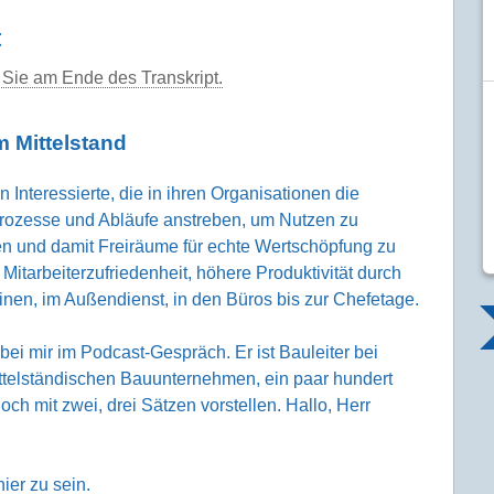
t
Sie am Ende des Transkript.
m Mittelstand
Interessierte, die in ihren Organisationen die
prozesse und Abläufe anstreben, um Nutzen zu
en und damit Freiräume für echte Wertschöpfung zu
Mitarbeiterzufriedenheit, höhere Produktivität durch
hinen, im Außendienst, in den Büros bis zur Chefetage.
ei mir im Podcast-Gespräch. Er ist Bauleiter bei
telständischen Bauunternehmen, ein paar hundert
och mit zwei, drei Sätzen vorstellen. Hallo, Herr
ier zu sein.