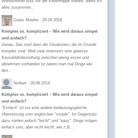
Wohnzimmer kurz vor der Kellertreppe stehen, damit ich
alles zusammen...
Goetz Mueller -
28.09.2019
Komplex vs. kompliziert – Wie wird daraus simpel
und einfach?
Genau. Das sind dann die Situationen, die im Grunde
komplex sind. Weil zwar einerseits eine gewisse
Kausalitätsbeziehung zwischen wenig essen und
abnehmen vorhanden ist (wenn man mal Dinge wie
den...
Norbert -
28.09.2019
Komplex vs. kompliziert – Wie wird daraus simpel
und einfach?
"Einfach" ist nur eine andere bedeutungsgleiche
Übersetzung vom englischen "simple". Im Gegensatz
dazu stehen jedoch "leicht" und "easy". Dinge mögen
einfach sein, aber nicht leicht, wie z.B....