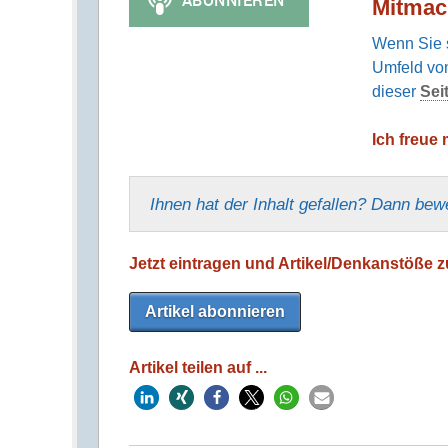
Mitmac
Wenn Sie s
Umfeld von
dieser
Sei
Ich freue 
Ihnen hat der Inhalt gefallen? Dann bew
Jetzt eintragen und Artikel/Denkanstöße zu
Artikel abonnieren
Artikel teilen auf ...