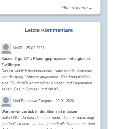
Mehr erfahren ...
Letzte Kommentare
Mo3D -
25.02.2021
Kaizen 2 go 234 : Planungsprozesse mit digitalen
Zwillingen
Das ist wirklich beeindruckend. Habe mir die Webseite
von der Ipolg Software angesehen. Man kann wirklich
eine 3D-Visualisierung seiner Anlagen und Lagerhallen
sehen. Das in Echtzeit und mit KI...
Mari Furukawa-Caspary -
22.01.2020
Warum wir zurück in die Steinzeit müssen
Hallo Götz, Da hast du sicher recht, dass es daran liegt,
„lauffaul“ zu sein - ich lass ja auch alle Sachen aus dem