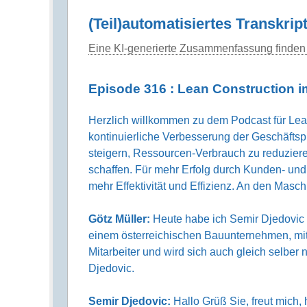
(Teil)automatisiertes Transkrip
Eine KI-generierte Zusammenfassung finden 
Episode 316 : Lean Construction i
Herzlich willkommen zu dem Podcast für Lean 
kontinuierliche Verbesserung der Geschäfts
steigern, Ressourcen-Verbrauch zu reduzier
schaffen. Für mehr Erfolg durch Kunden- und 
mehr Effektivität und Effizienz. An den Masc
Götz Müller:
Heute habe ich Semir Djedovic b
einem österreichischen Bauunternehmen, mit
Mitarbeiter und wird sich auch gleich selber n
Djedovic.
Semir Djedovic:
Hallo Grüß Sie, freut mich, h