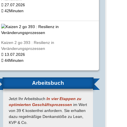
27.07.2026
42Minuten
Kaizen 2 go 393 : Resilienz in
Veränderungsprozessen
13.07.2026
44Minuten
Arbeitsbuch
Jetzt Ihr Arbeitsbuch
In vier Etappen zu
optimierten Geschäfts­prozessen
im Wert
von 39 € kostenfrei anfordern. Sie erhalten
dazu regel­mäßige Denk­anstöße zu Lean,
KVP & Co.