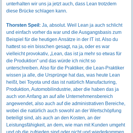
unterhalten wir uns ja jetzt auch, dass Lean trotzdem
diese Brücke schlagen kann.
Thorsten Speil:
Ja, absolut. Weil Lean ja auch schlicht
und einfach vorher da war und die Ausgangsbasis zum
Beispiel für die heutigen Ansätze in der IT ist. Also du
hattest so ein bisschen gesagt, na ja, oder es war
vielleicht provokativ, „Lean, das ist ja mehr so etwas für
die Produktion“ und das würde ich nicht so
unterschreiben. Also für die Praktiker, die Lean-Praktiker
wissen ja alle, die Ursprünge hat das, was heute Lean
heißt, bei Toyota und das ist natürlich Manufacturing,
Produktion, Automobilindustrie, aber die haben das ja
auch von Anfang an auf alle Unternehmensbereich
angewendet, also auch auf die administrativen Bereiche,
wobei die natürlich auch sowohl an der Wertschöpfung
beteiligt sind, als auch an den Kosten, an der
Leistungsfähigkeit, an dem, wie man mit Kunden umgeht
und ob die zufrieden sind oder nicht und wiederkommen.