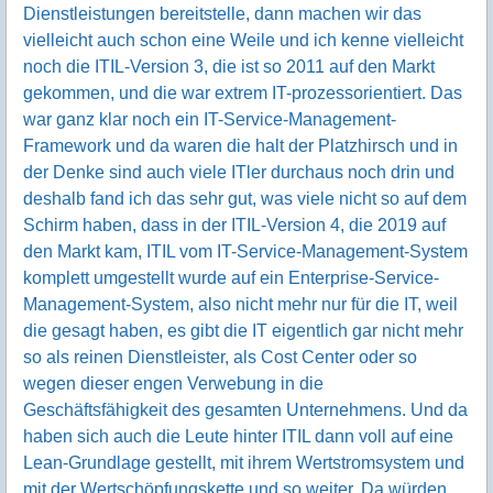
Dienstleistungen bereitstelle, dann machen wir das
vielleicht auch schon eine Weile und ich kenne vielleicht
noch die ITIL-Version 3, die ist so 2011 auf den Markt
gekommen, und die war extrem IT-prozessorientiert. Das
war ganz klar noch ein IT-Service-Management-
Framework und da waren die halt der Platzhirsch und in
der Denke sind auch viele ITler durchaus noch drin und
deshalb fand ich das sehr gut, was viele nicht so auf dem
Schirm haben, dass in der ITIL-Version 4, die 2019 auf
den Markt kam, ITIL vom IT-Service-Management-System
komplett umgestellt wurde auf ein Enterprise-Service-
Management-System, also nicht mehr nur für die IT, weil
die gesagt haben, es gibt die IT eigentlich gar nicht mehr
so als reinen Dienstleister, als Cost Center oder so
wegen dieser engen Verwebung in die
Geschäftsfähigkeit des gesamten Unternehmens. Und da
haben sich auch die Leute hinter ITIL dann voll auf eine
Lean-Grundlage gestellt, mit ihrem Wertstromsystem und
mit der Wertschöpfungskette und so weiter. Da würden