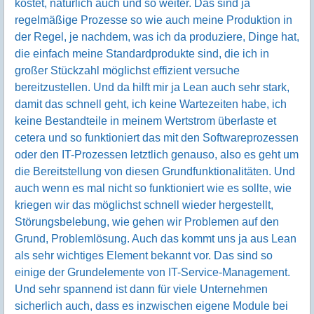
kostet, natürlich auch und so weiter. Das sind ja
regelmäßige Prozesse so wie auch meine Produktion in
der Regel, je nachdem, was ich da produziere, Dinge hat,
die einfach meine Standardprodukte sind, die ich in
großer Stückzahl möglichst effizient versuche
bereitzustellen. Und da hilft mir ja Lean auch sehr stark,
damit das schnell geht, ich keine Wartezeiten habe, ich
keine Bestandteile in meinem Wertstrom überlaste et
cetera und so funktioniert das mit den Softwareprozessen
oder den IT-Prozessen letztlich genauso, also es geht um
die Bereitstellung von diesen Grundfunktionalitäten. Und
auch wenn es mal nicht so funktioniert wie es sollte, wie
kriegen wir das möglichst schnell wieder hergestellt,
Störungsbelebung, wie gehen wir Problemen auf den
Grund, Problemlösung. Auch das kommt uns ja aus Lean
als sehr wichtiges Element bekannt vor. Das sind so
einige der Grundelemente von IT-Service-Management.
Und sehr spannend ist dann für viele Unternehmen
sicherlich auch, dass es inzwischen eigene Module bei