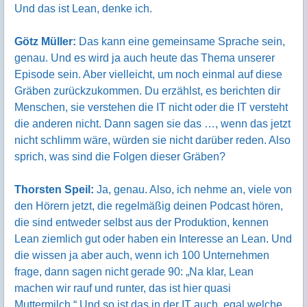
Und das ist Lean, denke ich.
Götz Müller:
Das kann eine gemeinsame Sprache sein,
genau. Und es wird ja auch heute das Thema unserer
Episode sein. Aber vielleicht, um noch einmal auf diese
Gräben zurückzukommen. Du erzählst, es berichten dir
Menschen, sie verstehen die IT nicht oder die IT versteht
die anderen nicht. Dann sagen sie das …, wenn das jetzt
nicht schlimm wäre, würden sie nicht darüber reden. Also
sprich, was sind die Folgen dieser Gräben?
Thorsten Speil:
Ja, genau. Also, ich nehme an, viele von
den Hörern jetzt, die regelmäßig deinen Podcast hören,
die sind entweder selbst aus der Produktion, kennen
Lean ziemlich gut oder haben ein Interesse an Lean. Und
die wissen ja aber auch, wenn ich 100 Unternehmen
frage, dann sagen nicht gerade 90: „Na klar, Lean
machen wir rauf und runter, das ist hier quasi
Muttermilch.“ Und so ist das in der IT auch, egal welche