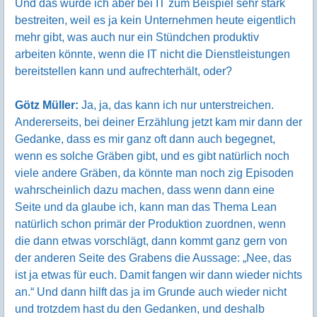
Und das würde ich aber bei IT zum Beispiel sehr stark
bestreiten, weil es ja kein Unternehmen heute eigentlich
mehr gibt, was auch nur ein Stündchen produktiv
arbeiten könnte, wenn die IT nicht die Dienstleistungen
bereitstellen kann und aufrechterhält, oder?
Götz Müller:
Ja, ja, das kann ich nur unterstreichen.
Andererseits, bei deiner Erzählung jetzt kam mir dann der
Gedanke, dass es mir ganz oft dann auch begegnet,
wenn es solche Gräben gibt, und es gibt natürlich noch
viele andere Gräben, da könnte man noch zig Episoden
wahrscheinlich dazu machen, dass wenn dann eine
Seite und da glaube ich, kann man das Thema Lean
natürlich schon primär der Produktion zuordnen, wenn
die dann etwas vorschlägt, dann kommt ganz gern von
der anderen Seite des Grabens die Aussage: „Nee, das
ist ja etwas für euch. Damit fangen wir dann wieder nichts
an.“ Und dann hilft das ja im Grunde auch wieder nicht
und trotzdem hast du den Gedanken, und deshalb