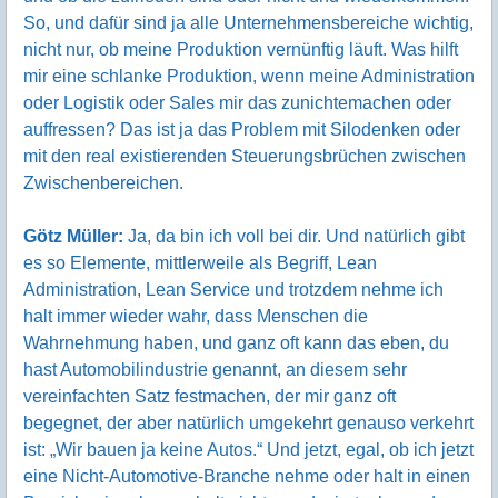
So, und dafür sind ja alle Unternehmensbereiche wichtig,
nicht nur, ob meine Produktion vernünftig läuft. Was hilft
mir eine schlanke Produktion, wenn meine Administration
oder Logistik oder Sales mir das zunichtemachen oder
auffressen? Das ist ja das Problem mit Silodenken oder
mit den real existierenden Steuerungsbrüchen zwischen
Zwischenbereichen.
Götz Müller:
Ja, da bin ich voll bei dir. Und natürlich gibt
es so Elemente, mittlerweile als Begriff, Lean
Administration, Lean Service und trotzdem nehme ich
halt immer wieder wahr, dass Menschen die
Wahrnehmung haben, und ganz oft kann das eben, du
hast Automobilindustrie genannt, an diesem sehr
vereinfachten Satz festmachen, der mir ganz oft
begegnet, der aber natürlich umgekehrt genauso verkehrt
ist: „Wir bauen ja keine Autos.“ Und jetzt, egal, ob ich jetzt
eine Nicht-Automotive-Branche nehme oder halt in einen