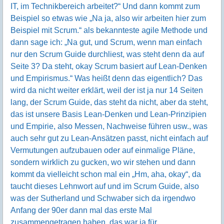
IT, im Technikbereich arbeitet?“ Und dann kommt zum
Beispiel so etwas wie „Na ja, also wir arbeiten hier zum
Beispiel mit Scrum.“ als bekannteste agile Methode und
dann sage ich: „Na gut, und Scrum, wenn man einfach
nur den Scrum Guide durchliest, was steht denn da auf
Seite 3? Da steht, okay Scrum basiert auf Lean-Denken
und Empirismus.“ Was heißt denn das eigentlich? Das
wird da nicht weiter erklärt, weil der ist ja nur 14 Seiten
lang, der Scrum Guide, das steht da nicht, aber da steht,
das ist unsere Basis Lean-Denken und Lean-Prinzipien
und Empirie, also Messen, Nachweise führen usw., was
auch sehr gut zu Lean-Ansätzen passt, nicht einfach auf
Vermutungen aufzubauen oder auf einmalige Pläne,
sondern wirklich zu gucken, wo wir stehen und dann
kommt da vielleicht schon mal ein „Hm, aha, okay“, da
taucht dieses Lehnwort auf und im Scrum Guide, also
was der Sutherland und Schwaber sich da irgendwo
Anfang der 90er dann mal das erste Mal
zusammengetragen haben, das war ja für