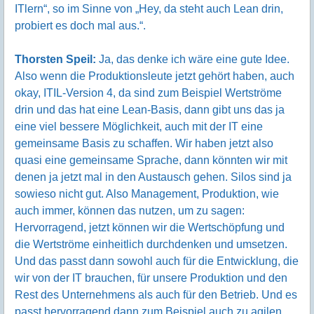
ITlern“, so im Sinne von „Hey, da steht auch Lean drin,
probiert es doch mal aus.“.
Thorsten Speil:
Ja, das denke ich wäre eine gute Idee.
Also wenn die Produktionsleute jetzt gehört haben, auch
okay, ITIL-Version 4, da sind zum Beispiel Wertströme
drin und das hat eine Lean-Basis, dann gibt uns das ja
eine viel bessere Möglichkeit, auch mit der IT eine
gemeinsame Basis zu schaffen. Wir haben jetzt also
quasi eine gemeinsame Sprache, dann könnten wir mit
denen ja jetzt mal in den Austausch gehen. Silos sind ja
sowieso nicht gut. Also Management, Produktion, wie
auch immer, können das nutzen, um zu sagen:
Hervorragend, jetzt können wir die Wertschöpfung und
die Wertströme einheitlich durchdenken und umsetzen.
Und das passt dann sowohl auch für die Entwicklung, die
wir von der IT brauchen, für unsere Produktion und den
Rest des Unternehmens als auch für den Betrieb. Und es
passt hervorragend dann zum Beispiel auch zu agilen