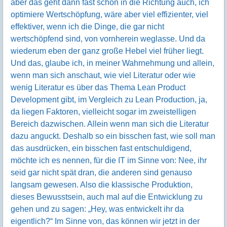
aber das geht dann fast schon in die Richtung auch, ich
optimiere Wertschöpfung, wäre aber viel effizienter, viel
effektiver, wenn ich die Dinge, die gar nicht
wertschöpfend sind, von vornherein weglasse. Und da
wiederum eben der ganz große Hebel viel früher liegt.
Und das, glaube ich, in meiner Wahrnehmung und allein,
wenn man sich anschaut, wie viel Literatur oder wie
wenig Literatur es über das Thema Lean Product
Development gibt, im Vergleich zu Lean Production, ja,
da liegen Faktoren, vielleicht sogar im zweistelligen
Bereich dazwischen. Allein wenn man sich die Literatur
dazu anguckt. Deshalb so ein bisschen fast, wie soll man
das ausdrücken, ein bisschen fast entschuldigend,
möchte ich es nennen, für die IT im Sinne von: Nee, ihr
seid gar nicht spät dran, die anderen sind genauso
langsam gewesen. Also die klassische Produktion,
dieses Bewusstsein, auch mal auf die Entwicklung zu
gehen und zu sagen: „Hey, was entwickelt ihr da
eigentlich?“ Im Sinne von, das können wir jetzt in der