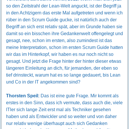
so den Zeitstrahl der Lean-Welt anguckt, ist der Begriff ja
in den Achtzigern das erste Mal aufgetreten und wenn ich
rüber in den Scrum Guide gucke, ist natürlich auch der
Begriff an sich erst relativ spät, aber im Grunde haben sie
damit so ein bisschen ihre Gedankenwelt offengelegt und
gesagt, nee, schon im ersten, also zumindest ist das
meine Interpretation, schon im ersten Scrum Guide hatten
wir das im Hinterkopf, wir haben es nur noch nicht so
gesagt. Und jetzt die Frage hinter der hinter dieser etwas
längeren Einleitung an dich, für jemanden, der eben so
tief drinsteckt, warum hat es so lange gedauert, bis Lean
und Co in der IT angekommen sind?
Thorsten Speil:
Das ist eine gute Frage. Mir kommt als
erstes in den Sinn, dass ich vermute, dass auch die, viele
ITler sich lange Zeit erst mal als Techniker gesehen
haben und als Entwickler und so weiter und von daher
nur relativ wenige überhaupt auch sich Gedanken