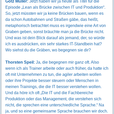
Götz Müller:
Jetzt haben wir ja heute als Titel für die
Episode „Lean als Brücke zwischen IT und Produktion“.
So, jetzt müssten wir ja keine Brücken bauen, wenn es
da schon Autobahnen und Straßen gäbe, das heißt,
metaphorisch betrachtet muss es irgendwie eine Art von
Graben geben, sonst bräuchte man ja die Brücke nicht.
Und was ist dein Blick darauf als jemand, der, so würde
ich es ausdrücken, ein sehr starkes IT-Standbein hat?
Wo siehst du die Gräben, wo begegnen sie dir?
Thorsten Speil:
Ja, die begegnen mir ganz oft. Also
wenn ich als Trainer arbeite oder auch früher, da hatte ich
oft mit Unternehmen zu tun, die agiler arbeiten wollen
oder ihre Projekte besser steuern oder Menschen in
meinen Trainings, die die IT besser verstehen wollen.
Und da höre ich oft „Die IT und die Fachbereiche
Produktion oder das Management, die verstehen sich
nicht, die sprechen eine unterschiedliche Sprache.“ Na
ja, und so eine gemeinsame Sprache brauchen wir doch.