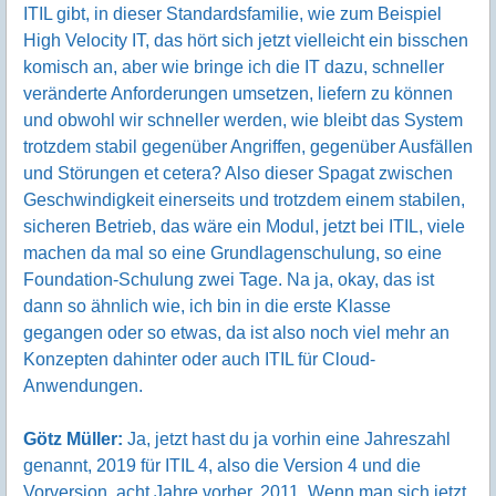
ITIL gibt, in dieser Standardsfamilie, wie zum Beispiel
High Velocity IT, das hört sich jetzt vielleicht ein bisschen
komisch an, aber wie bringe ich die IT dazu, schneller
veränderte Anforderungen umsetzen, liefern zu können
und obwohl wir schneller werden, wie bleibt das System
trotzdem stabil gegenüber Angriffen, gegenüber Ausfällen
und Störungen et cetera? Also dieser Spagat zwischen
Geschwindigkeit einerseits und trotzdem einem stabilen,
sicheren Betrieb, das wäre ein Modul, jetzt bei ITIL, viele
machen da mal so eine Grundlagenschulung, so eine
Foundation-Schulung zwei Tage. Na ja, okay, das ist
dann so ähnlich wie, ich bin in die erste Klasse
gegangen oder so etwas, da ist also noch viel mehr an
Konzepten dahinter oder auch ITIL für Cloud-
Anwendungen.
Götz Müller:
Ja, jetzt hast du ja vorhin eine Jahreszahl
genannt, 2019 für ITIL 4, also die Version 4 und die
Vorversion, acht Jahre vorher, 2011. Wenn man sich jetzt