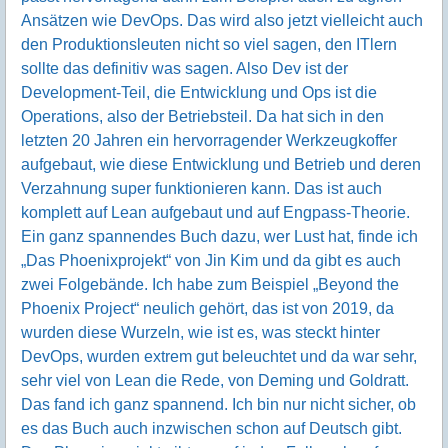
Ansätzen wie DevOps. Das wird also jetzt vielleicht auch
den Produktionsleuten nicht so viel sagen, den ITlern
sollte das definitiv was sagen. Also Dev ist der
Development-Teil, die Entwicklung und Ops ist die
Operations, also der Betriebsteil. Da hat sich in den
letzten 20 Jahren ein hervorragender Werkzeugkoffer
aufgebaut, wie diese Entwicklung und Betrieb und deren
Verzahnung super funktionieren kann. Das ist auch
komplett auf Lean aufgebaut und auf Engpass-Theorie.
Ein ganz spannendes Buch dazu, wer Lust hat, finde ich
„Das Phoenixprojekt“ von Jin Kim und da gibt es auch
zwei Folgebände. Ich habe zum Beispiel „Beyond the
Phoenix Project“ neulich gehört, das ist von 2019, da
wurden diese Wurzeln, wie ist es, was steckt hinter
DevOps, wurden extrem gut beleuchtet und da war sehr,
sehr viel von Lean die Rede, von Deming und Goldratt.
Das fand ich ganz spannend. Ich bin nur nicht sicher, ob
es das Buch auch inzwischen schon auf Deutsch gibt.