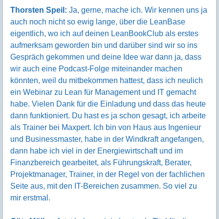
Thorsten Speil:
Ja, gerne, mache ich. Wir kennen uns ja
auch noch nicht so ewig lange, über die LeanBase
eigentlich, wo ich auf deinen LeanBookClub als erstes
aufmerksam geworden bin und darüber sind wir so ins
Gespräch gekommen und deine Idee war dann ja, dass
wir auch eine Podcast-Folge miteinander machen
könnten, weil du mitbekommen hattest, dass ich neulich
ein Webinar zu Lean für Management und IT gemacht
habe. Vielen Dank für die Einladung und dass das heute
dann funktioniert. Du hast es ja schon gesagt, ich arbeite
als Trainer bei Maxpert. Ich bin von Haus aus Ingenieur
und Businessmaster, habe in der Windkraft angefangen,
dann habe ich viel in der Energiewirtschaft und im
Finanzbereich gearbeitet, als Führungskraft, Berater,
Projektmanager, Trainer, in der Regel von der fachlichen
Seite aus, mit den IT-Bereichen zusammen. So viel zu
mir erstmal.