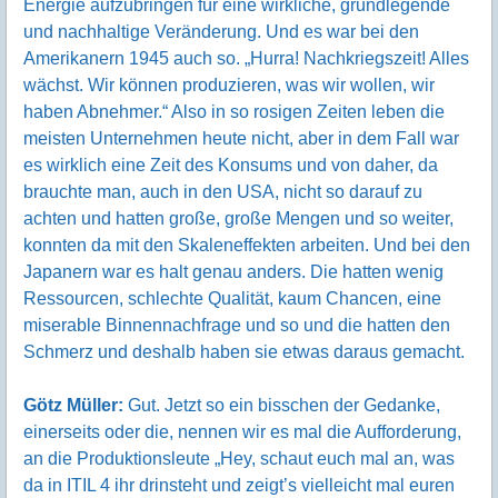
Energie aufzubringen für eine wirkliche, grundlegende
und nachhaltige Veränderung. Und es war bei den
Amerikanern 1945 auch so. „Hurra! Nachkriegszeit! Alles
wächst. Wir können produzieren, was wir wollen, wir
haben Abnehmer.“ Also in so rosigen Zeiten leben die
meisten Unternehmen heute nicht, aber in dem Fall war
es wirklich eine Zeit des Konsums und von daher, da
brauchte man, auch in den USA, nicht so darauf zu
achten und hatten große, große Mengen und so weiter,
konnten da mit den Skaleneffekten arbeiten. Und bei den
Japanern war es halt genau anders. Die hatten wenig
Ressourcen, schlechte Qualität, kaum Chancen, eine
miserable Binnennachfrage und so und die hatten den
Schmerz und deshalb haben sie etwas daraus gemacht.
Götz Müller:
Gut. Jetzt so ein bisschen der Gedanke,
einerseits oder die, nennen wir es mal die Aufforderung,
an die Produktionsleute „Hey, schaut euch mal an, was
da in ITIL 4 ihr drinsteht und zeigt’s vielleicht mal euren