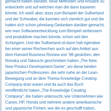
gemacht haben darüber, neue Methoden und Ansätze zu
entwickeln und auf welchen man die dann basieren
könnte. Ich weiß aber, dass zum Beispiel der Sutherland
und der Schwaber, die kannten sich ziemlich gut und die
hatten sich schon jahrelang Gedanken darüber gemacht,
wie man Softwareentwicklung zum Beispiel verbessern
und produktiver machen könnte, schon seit den
Achtzigern. Und der Sutherland ist dann halt irgendwo
bei einer seiner Recherchen auch auf den Artikel aus
dem Harvard Business Review von ’86 gestoßen, den
Nonaka und Takeuchi geschrieben haben „The New
New Product Development Game“, wo diese beiden
japanischen Professoren, die sehr nahe an der Lean-
Bewegung und an dem Thema Knowledge Creating
Company dran waren und da auch das Buch
veröffentlicht haben „The Knowledge Creating
Company“, die haben untersucht, wie Unternehmen wie
Canon, HP, Honda und mehrere andere amerikanische
und japanische Firmen, wie die es geschafft haben,