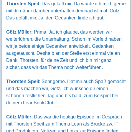
Thorsten Speil:
Das gefällt mir. Da würde ich mich gerne
mit dir näher darüber unterhalten demnächst mal, Götz.
Das gefällt mir. Ja, den Gedanken finde ich gut.
Götz Müller:
Prima. Ja, ich glaube, das werden wir
weiterführen, die Unterhaltung. Schon im Vorfeld haben
wir ja beide einige Gedanken entwickelt, Gedanken
ausgetauscht. Deshalb an der Stelle erst einmal vielen
Dank, Thorsten, für deine Zeit und ich bin mir ganz
sicher, dass wir das Thema noch weiterführen.
Thorsten Speil:
Sehr gerne. Hat mir auch Spaß gemacht
und das machen wir, Götz, ich wünsche dir einen
schönen restlichen Tag und bis bald, zum Beispiel bei
deinem LeanBookClub.
Götz Müller:
Das war die heutige Episode im Gespräch
mit Thorsten Speil zum Thema Lean als Brücke zw. IT
und Produktion. Notizen und Links zur Episode finden