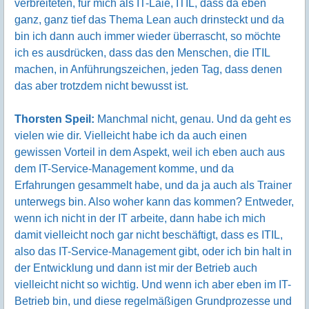
verbreiteten, für mich als IT-Laie, ITIL, dass da eben
ganz, ganz tief das Thema Lean auch drinsteckt und da
bin ich dann auch immer wieder überrascht, so möchte
ich es ausdrücken, dass das den Menschen, die ITIL
machen, in Anführungszeichen, jeden Tag, dass denen
das aber trotzdem nicht bewusst ist.
Thorsten Speil:
Manchmal nicht, genau. Und da geht es
vielen wie dir. Vielleicht habe ich da auch einen
gewissen Vorteil in dem Aspekt, weil ich eben auch aus
dem IT-Service-Management komme, und da
Erfahrungen gesammelt habe, und da ja auch als Trainer
unterwegs bin. Also woher kann das kommen? Entweder,
wenn ich nicht in der IT arbeite, dann habe ich mich
damit vielleicht noch gar nicht beschäftigt, dass es ITIL,
also das IT-Service-Management gibt, oder ich bin halt in
der Entwicklung und dann ist mir der Betrieb auch
vielleicht nicht so wichtig. Und wenn ich aber eben im IT-
Betrieb bin, und diese regelmäßigen Grundprozesse und