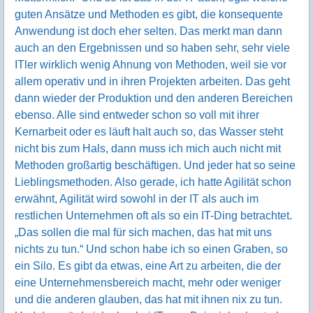
guten Ansätze und Methoden es gibt, die konsequente
Anwendung ist doch eher selten. Das merkt man dann
auch an den Ergebnissen und so haben sehr, sehr viele
ITler wirklich wenig Ahnung von Methoden, weil sie vor
allem operativ und in ihren Projekten arbeiten. Das geht
dann wieder der Produktion und den anderen Bereichen
ebenso. Alle sind entweder schon so voll mit ihrer
Kernarbeit oder es läuft halt auch so, das Wasser steht
nicht bis zum Hals, dann muss ich mich auch nicht mit
Methoden großartig beschäftigen. Und jeder hat so seine
Lieblingsmethoden. Also gerade, ich hatte Agilität schon
erwähnt, Agilität wird sowohl in der IT als auch im
restlichen Unternehmen oft als so ein IT-Ding betrachtet.
„Das sollen die mal für sich machen, das hat mit uns
nichts zu tun.“ Und schon habe ich so einen Graben, so
ein Silo. Es gibt da etwas, eine Art zu arbeiten, die der
eine Unternehmensbereich macht, mehr oder weniger
und die anderen glauben, das hat mit ihnen nix zu tun.