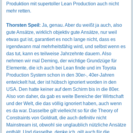
Produktion mit supertoller Lean Production auch nicht
mehr retten.
Thorsten Speil:
Ja, genau. Aber du weißt ja auch, also
gute Ansätze, wirklich objektiv gute Ansätze, nur weil
etwas gut ist, garantiert es noch lange nicht, dass es
irgendwann mal mehrheitsfähig wird, und selbst wenn es
das tut, kann es teilweise Jahrzehnte dauern. Also
nehmen wir mal Deming, der wichtige Grundzüge für
Elemente, die ich auch bei Lean finde und im Toyota
Production System schon in den 30er-, 40er-Jahren
entwickelt hat, der ist hübsch ignoriert worden in den
USA. Den hatte keiner auf dem Schirm bis in die 80er.
Also von daher, da gab es weite Bereiche der Wirtschaft
und der Welt, die das völlig ignoriert haben, auch wenn
es da war. Dasselbe gilt vielleicht so für die Theory of
Constraints von Goldratt, die auch definitiv nicht
Mainstream ist, obwohl sie unglaublich nützliche Ansätze
enthält. Und dasselbe, denke ich, gilt auch für die