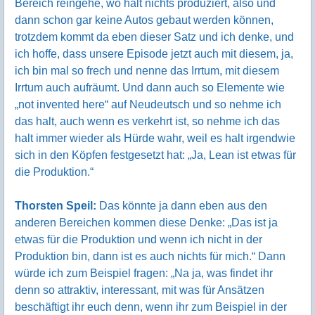
Bereich reingehe, wo halt nichts produziert, also und
dann schon gar keine Autos gebaut werden können,
trotzdem kommt da eben dieser Satz und ich denke, und
ich hoffe, dass unsere Episode jetzt auch mit diesem, ja,
ich bin mal so frech und nenne das Irrtum, mit diesem
Irrtum auch aufräumt. Und dann auch so Elemente wie
„not invented here“ auf Neudeutsch und so nehme ich
das halt, auch wenn es verkehrt ist, so nehme ich das
halt immer wieder als Hürde wahr, weil es halt irgendwie
sich in den Köpfen festgesetzt hat: „Ja, Lean ist etwas für
die Produktion.“
Thorsten Speil:
Das könnte ja dann eben aus den
anderen Bereichen kommen diese Denke: „Das ist ja
etwas für die Produktion und wenn ich nicht in der
Produktion bin, dann ist es auch nichts für mich.“ Dann
würde ich zum Beispiel fragen: „Na ja, was findet ihr
denn so attraktiv, interessant, mit was für Ansätzen
beschäftigt ihr euch denn, wenn ihr zum Beispiel in der