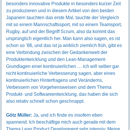
besonders innovative Produkte in besonders kurzer Zeit
zu produzieren und in diesem Artikel von den beiden
Japanern tauchten das erste Mal, tauchte der Vergleich
mit so einem Mannschaftssport, mit so einem Teamsport,
Rugby, auf und der Begriff Scrum, also da kommt das
ursprünglich eigentlich her. Man kann also sagen, es ist
schon so ’86, und das ist ja wirklich ziemlich früh, gibt es
eine Verbindung zwischen der Gedankenwelt der
Produktentwicklung und den Lean-Management-
Grundlagen einer kontinuierlichen … ich will selber gar
nicht kontinuierliche Verbesserung sagen, aber eines
kontinuierlichen Hinterfragens und Veränderns,
Verbessern von Vorgehensweisen und dem Thema
Produkt- und Softwareentwicklung, das haben die sich
also relativ schnell schon geschnappt.
Götz Müller:
Ja, und ich finde es insofern eben
spannend. Ich beschäftige mich auch gerade mit dem
Thema Lean Product Development sehr intensiv. Meine