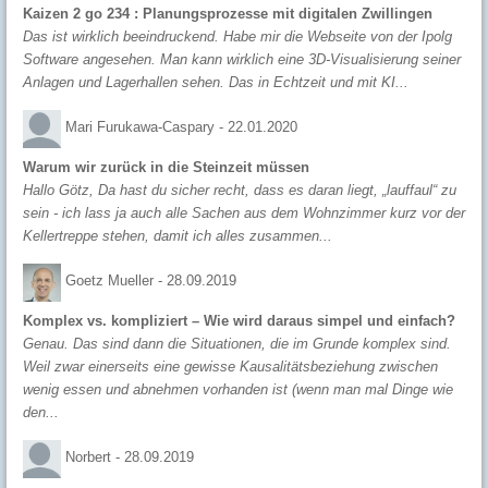
Kaizen 2 go 234 : Planungsprozesse mit digitalen Zwillingen
Das ist wirklich beeindruckend. Habe mir die Webseite von der Ipolg
Software angesehen. Man kann wirklich eine 3D-Visualisierung seiner
Anlagen und Lagerhallen sehen. Das in Echtzeit und mit KI...
Mari Furukawa-Caspary -
22.01.2020
Warum wir zurück in die Steinzeit müssen
Hallo Götz, Da hast du sicher recht, dass es daran liegt, „lauffaul“ zu
sein - ich lass ja auch alle Sachen aus dem Wohnzimmer kurz vor der
Kellertreppe stehen, damit ich alles zusammen...
Goetz Mueller -
28.09.2019
Komplex vs. kompliziert – Wie wird daraus simpel und einfach?
Genau. Das sind dann die Situationen, die im Grunde komplex sind.
Weil zwar einerseits eine gewisse Kausalitätsbeziehung zwischen
wenig essen und abnehmen vorhanden ist (wenn man mal Dinge wie
den...
Norbert -
28.09.2019