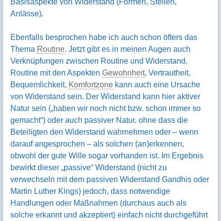
Basisaspekte von Widerstand (Formen, Stellen,
Anlässe).
Ebenfalls besprochen habe ich auch schon öfters das
Thema
Routine
. Jetzt gibt es in meinen Augen auch
Verknüpfungen zwischen Routine und Widerstand.
Routine mit den Aspekten
Gewohnheit
, Vertrautheit,
Bequemlichkeit,
Komfortzone
kann auch eine Ursache
von Widerstand sein. Der Widerstand kann hier aktiver
Natur sein („haben wir noch nicht bzw. schon immer so
gemacht“) oder auch passiver Natur, ohne dass die
Beteiligten den Widerstand wahrnehmen oder – wenn
darauf angesprochen – als solchen (an)erkennen,
obwohl der gute Wille sogar vorhanden ist. Im Ergebnis
bewirkt dieser „passive“ Widerstand (nicht zu
verwechseln mit dem passiven Widerstand Gandhis oder
Martin Luther Kings) jedoch, dass notwendige
Handlungen oder Maßnahmen (durchaus auch als
solche erkannt und akzeptiert) einfach nicht durchgeführt