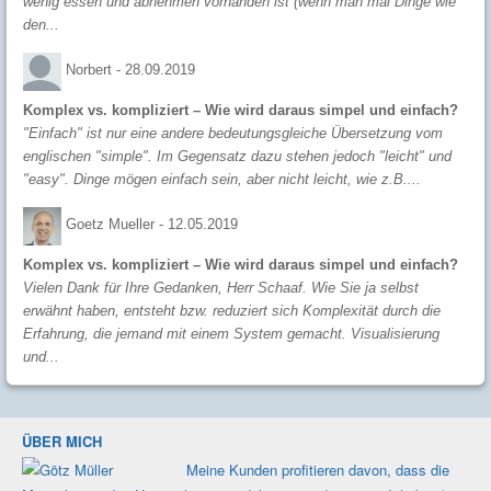
wenig essen und abnehmen vorhanden ist (wenn man mal Dinge wie
den...
Norbert -
28.09.2019
Komplex vs. kompliziert – Wie wird daraus simpel und einfach?
"Einfach" ist nur eine andere bedeutungsgleiche Übersetzung vom
englischen "simple". Im Gegensatz dazu stehen jedoch "leicht" und
"easy". Dinge mögen einfach sein, aber nicht leicht, wie z.B....
Goetz Mueller -
12.05.2019
Komplex vs. kompliziert – Wie wird daraus simpel und einfach?
Vielen Dank für Ihre Gedanken, Herr Schaaf. Wie Sie ja selbst
erwähnt haben, entsteht bzw. reduziert sich Komplexität durch die
Erfahrung, die jemand mit einem System gemacht. Visualisierung
und...
ÜBER MICH
Meine Kunden profi­tieren davon, dass die