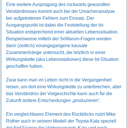
Eine weitere Ausprägung des rückwärts gewandten
Verständnisses kommt auch bei der Ursachenanalyse
bei aufgetretenen Fehlern zum Einsatz. Der
Ausgangspunkt ist dabei die Feststellung der Ist-
Situation entsprechend einer aktuellen Lebenssituation.
Beispielsweise mittels der 5xWarum-Fragen werden
dann (zeitlich) vorangegangene kausale
Zusammenhänge untersucht, die letztlich in einer
Wirkungskette (aka Lebensstationen) diese Ist-Situation
geschaffen haben.
Zwar kann man im Leben nicht in die Vergangenheit
reisen, um dort eine Wirkungskette zu unterbrechen, aber
das Verständnis der Vorgeschichte kann auch für die
Zukunft andere Entscheidungen „produzieren“.
Ein vergleichbares Element des Rückblicks nutzt Mike
Rother auch in seinem Modell der Toyota Kata speziell
der fünf Fragen der Verbesserungs-Kata und noch