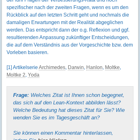
spezifischer nach der zweiten Fragen, wenn es um den
Rückblick auf den letzten Schritt geht und nochmals die
damaligen Erwartungen mit der Realität abgeglichen
werden. Das entspricht dann der o.g. Reflexion und ggf.
resultierenden Anpassung zukünftiger Entscheidungen,
die auf dem Verständnis aus der Vorgeschichte bzw. dem
Vorleben basieren.
[1] Artikelserie
Archimedes
,
Darwin
,
Hanlon
,
Moltke
,
Moltke 2
,
Yoda
Frage:
Welches Zitat ist Ihnen schon begegnet,
das sich auf den Lean-Kontext abbilden lässt?
Welche Bedeutung hat dieses Zitat für Sie? Wie
wenden Sie es im Tagesgeschäft an?
Sie können einen Kommentar hinter­lassen,