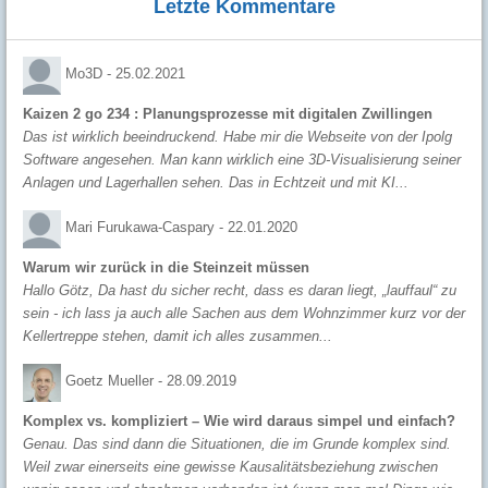
Letzte Kommentare
Mo3D -
25.02.2021
Kaizen 2 go 234 : Planungsprozesse mit digitalen Zwillingen
Das ist wirklich beeindruckend. Habe mir die Webseite von der Ipolg
Software angesehen. Man kann wirklich eine 3D-Visualisierung seiner
Anlagen und Lagerhallen sehen. Das in Echtzeit und mit KI...
Mari Furukawa-Caspary -
22.01.2020
Warum wir zurück in die Steinzeit müssen
Hallo Götz, Da hast du sicher recht, dass es daran liegt, „lauffaul“ zu
sein - ich lass ja auch alle Sachen aus dem Wohnzimmer kurz vor der
Kellertreppe stehen, damit ich alles zusammen...
Goetz Mueller -
28.09.2019
Komplex vs. kompliziert – Wie wird daraus simpel und einfach?
Genau. Das sind dann die Situationen, die im Grunde komplex sind.
Weil zwar einerseits eine gewisse Kausalitätsbeziehung zwischen