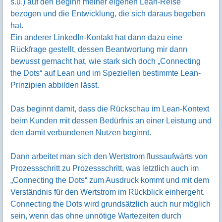
s.u.) auf den Beginn meiner eigenen Lean-Reise
bezogen und die Entwicklung, die sich daraus begeben
hat.
Ein anderer LinkedIn-Kontakt hat dann dazu eine
Rückfrage gestellt, dessen Beantwortung mir dann
bewusst gemacht hat, wie stark sich doch „Connecting
the Dots“ auf Lean und im Speziellen bestimmte Lean-
Prinzipien abbilden lässt.
Das beginnt damit, dass die Rückschau im Lean-Kontext
beim Kunden mit dessen Bedürfnis an einer Leistung und
den damit verbundenen Nutzen beginnt.
Dann arbeitet man sich den Wertstrom flussaufwärts von
Prozessschritt zu Prozessschritt, was letztlich auch im
„Connecting the Dots“ zum Ausdruck kommt und mit dem
Verständnis für den Wertstrom im Rückblick einhergeht.
Connecting the Dots wird grundsätzlich auch nur möglich
sein, wenn das ohne unnötige Wartezeiten durch