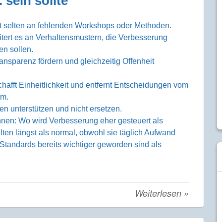
 sein sollte
rt selten an fehlenden Workshops oder Methoden.
itert es an Verhaltensmustern, die Verbesserung
en sollen.
ansparenz fördern und gleichzeitig Offenheit
chafft Einheitlichkeit und entfernt Entscheidungen vom
em.
n unterstützen und nicht ersetzen.
önnen: Wo wird Verbesserung eher gesteuert als
en längst als normal, obwohl sie täglich Aufwand
tandards bereits wichtiger geworden sind als
Weiterlesen
»