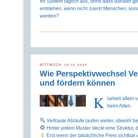
Ihr System täglich aus, ohne dass darüber
entstehen, wenn nicht zuerst Menschen, son
werden?
MITTWOCH, 29.04.2026
Wie Perspektivwechsel Ve
und fördern können
K
larheit allein
beim Alten.
Vertraute Abläufe laufen weiter, obwohl be
Hinter jedem Muster steckt eine Struktur, d
Erst wenn der tatsächliche Preis sichtbar