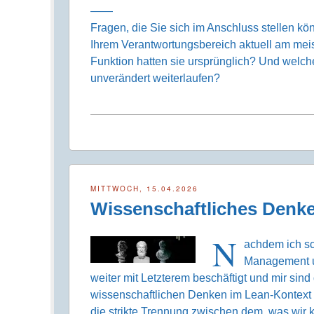
——
Fragen, die Sie sich im Anschluss stellen k
Ihrem Verantwortungsbereich aktuell am mei
Funktion hatten sie ursprünglich? Und welche
unverändert weiterlaufen?
MITTWOCH, 15.04.2026
Wissenschaftliches Denk
N
achdem ich sc
Management un
weiter mit Letzterem beschäftigt und mir si
wissenschaftlichen Denken im Lean-Kontext a
die strikte Trennung zwischen dem, was wir 