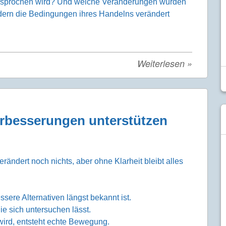
 gesprochen wird? Und welche Veränderungen würden
dern die Bedingungen ihres Handelns verändert
Weiterlesen
»
rbesserungen unterstützen
 verändert noch nichts, aber ohne Klarheit bleibt alles
ssere Alternativen längst bekannt ist.
ie sich untersuchen lässt.
 wird, entsteht echte Bewegung.