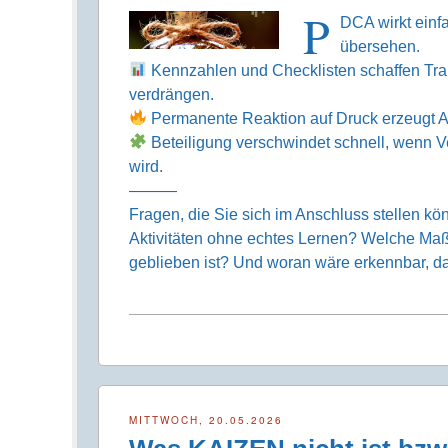
P
DCA wirkt einfa
übersehen.
Kennzahlen und Checklisten schaffen Tra
verdrängen.
Permanente Reaktion auf Druck erzeugt Akt
Beteiligung verschwindet schnell, wenn V
wird.
———
Fragen, die Sie sich im Anschluss stellen k
Aktivitäten ohne echtes Lernen? Welche Maß
geblieben ist? Und woran wäre erkennbar, d
MITTWOCH, 20.05.2026