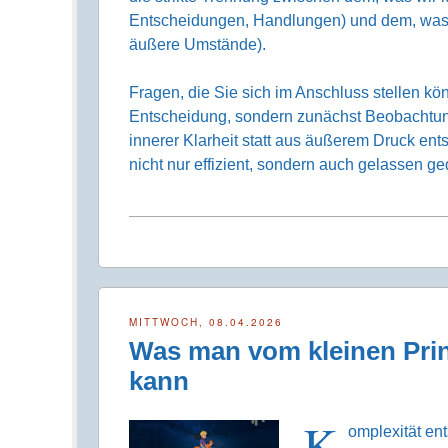
Entscheidungen, Handlungen) und dem, was a
äußere Umstände).
Fragen, die Sie sich im Anschluss stellen k
Entscheidung, sondern zunächst Beobachtu
innerer Klarheit statt aus äußerem Druck e
nicht nur effizient, sondern auch gelassen 
MITTWOCH, 08.04.2026
Was man vom kleinen Prin
kann
K
omplexität ent