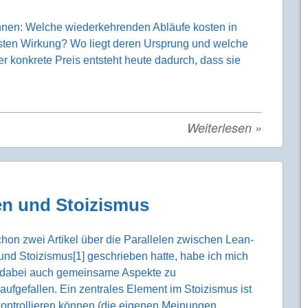
önnen: Welche wiederkehrenden Abläufe kosten in
sten Wirkung? Wo liegt deren Ursprung und welche
r konkrete Preis entsteht heute dadurch, dass sie
Weiterlesen
»
en und Stoizismus
hon zwei Artikel über die Parallelen zwischen Lean-
d Stoizismus[1] geschrieben hatte, habe ich mich
nd dabei auch gemeinsame Aspekte zu
ufgefallen. Ein zentrales Element im Stoizismus ist
kontrollieren können (die eigenen Meinungen,