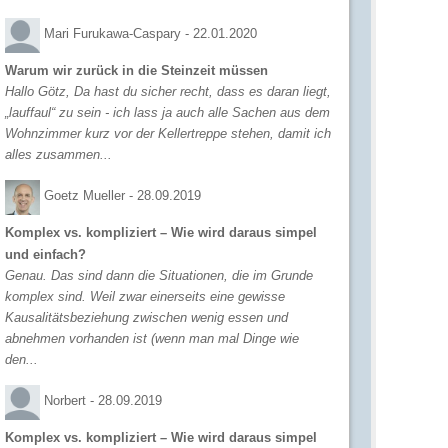
Mari Furukawa-Caspary -
22.01.2020
Warum wir zurück in die Steinzeit müssen
Hallo Götz, Da hast du sicher recht, dass es daran liegt,
„lauffaul“ zu sein - ich lass ja auch alle Sachen aus dem
Wohnzimmer kurz vor der Kellertreppe stehen, damit ich
alles zusammen...
Goetz Mueller -
28.09.2019
Komplex vs. kompliziert – Wie wird daraus simpel
und einfach?
Genau. Das sind dann die Situationen, die im Grunde
komplex sind. Weil zwar einerseits eine gewisse
Kausalitätsbeziehung zwischen wenig essen und
abnehmen vorhanden ist (wenn man mal Dinge wie
den...
Norbert -
28.09.2019
Komplex vs. kompliziert – Wie wird daraus simpel