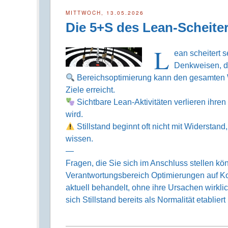
MITTWOCH, 13.05.2026
Die 5+S des Lean-Scheite
L
ean scheitert 
Denkweisen, di
Bereichsoptimierung kann den gesamten W
Ziele erreicht.
Sichtbare Lean-Aktivitäten verlieren ihre
wird.
Stillstand beginnt oft nicht mit Widerstan
wissen.
—
Fragen, die Sie sich im Anschluss stellen k
Verantwortungsbereich Optimierungen auf 
aktuell behandelt, ohne ihre Ursachen wirkl
sich Stillstand bereits als Normalität etabliert