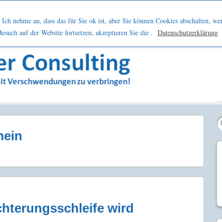
h
Netzwerk
Kontakt
Blog
Podcast
Ich nehme an, dass das für Sie ok ist, aber Sie können Cookies abschalten, we
such auf der Website fortsetzen, akzeptieren Sie die .
Datenschutzerklärung
sern
mein
hterungsschleife wird