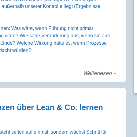
ußerhalb unserer Kontrolle liegt (Ergebnisse,
önnen: Was wäre, wenn Führung nicht primär
ng wäre? Wie sähe Veränderung aus, wenn sie aus
ntstünde? Welche Wirkung hätte es, wenn Prozesse
gedacht würden?
Weiterlesen
»
zen über Lean & Co. lernen
steht selten auf einmal, sondern wächst Schritt für