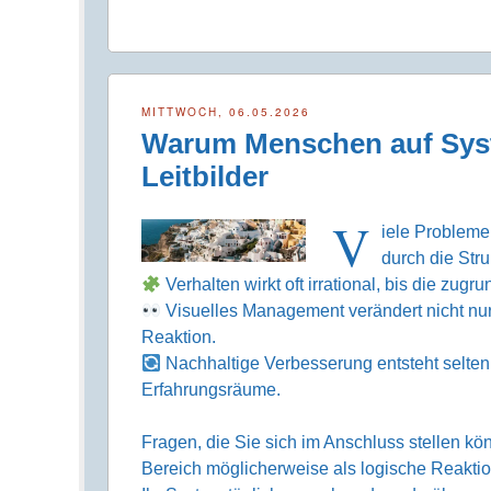
MITTWOCH, 06.05.2026
Warum Menschen auf Syst
Leitbilder
V
iele Probleme
durch die Str
Verhalten wirkt oft irrational, bis die zu
Visuelles Management verändert nicht n
Reaktion.
Nachhaltige Verbesserung entsteht selten
Erfahrungsräume.
Fragen, die Sie sich im Anschluss stellen k
Bereich möglicherweise als logische Reakti