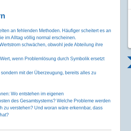
rn
selten an fehlenden Methoden. Häufiger scheitert es an
e im Alltag völlig normal erscheinen.
ertstrom schwächen, obwohl jede Abteilung ihre
n Wert, wenn Problemlösung durch Symbolik ersetzt
d, sondern mit der Überzeugung, bereits alles zu
önnen: Wo entstehen im eigenen
Kosten des Gesamtsystems? Welche Probleme werden
ich zu verstehen? Und woran wäre erkennbar, dass
 hat?