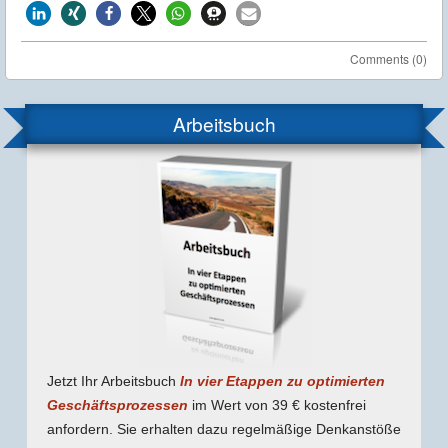
Comments (0)
Arbeitsbuch
Jetzt Ihr Arbeitsbuch
In vier Etappen zu optimierten
Geschäfts­prozessen
im Wert von 39 € kostenfrei
anfordern. Sie erhalten dazu regel­mäßige Denk­anstöße