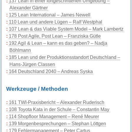
137 Lean in einer fortgeschrittenen Umgebung –
Alexander Gärtner
125 Lean International – James Newell
110 Lean und andere Lügen – Ralf Westphal
107 Lean & das Viable System Model – Mark Lambertz
178 Post Agile, Post Lean – Franziska Gütle
192 Agil & Lean – kann es das geben? – Nadja
Böhlmann
185 Lean und der Produktionsstandort Deutschland –
Hans-Jürgen Classen
164 Deutschland 2040 – Andreas Syska
Werkzeuge / Methoden
161 TWI-Praxisbericht – Alexander Ruderisch
108 Toyota Kata in der Schule – Constantin May
114 Shopfloor Management – René Meurer
139 Morgenbesprechungen – Stephan Löttgen
179 Fehlermanagement – Peter Cartus