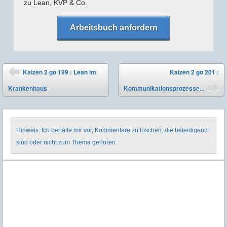
zu Lean, KVP & Co.
Arbeitsbuch anfordern
Post navigation
Kaizen 2 go 199 : Lean im
Kaizen 2 go 201 :
⬅
Krankenhaus
Kommunikationsprozesse...
➡
Hinweis: Ich behalte mir vor, Kommentare zu löschen, die beleidigend
sind oder nicht zum Thema gehören.