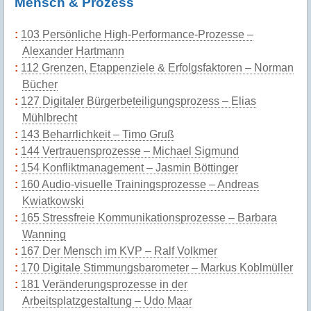
Mensch & Prozess
103 Persönliche High-Performance-Prozesse –
Alexander Hartmann
112 Grenzen, Etappenziele & Erfolgsfaktoren – Norman
Bücher
127 Digitaler Bürgerbeteiligungsprozess – Elias
Mühlbrecht
143 Beharrlichkeit – Timo Gruß
144 Vertrauensprozesse – Michael Sigmund
154 Konfliktmanagement – Jasmin Böttinger
160 Audio-visuelle Trainingsprozesse – Andreas
Kwiatkowski
165 Stressfreie Kommunikationsprozesse – Barbara
Wanning
167 Der Mensch im KVP – Ralf Volkmer
170 Digitale Stimmungsbarometer – Markus Koblmüller
181 Veränderungsprozesse in der
Arbeitsplatzgestaltung – Udo Maar