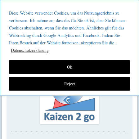
Menu
Skip to content
GeeMco :
Diese Website verwendet Cookies, um das Nutzungserlebnis zu
men
Götz Müller
verbessern. Ich nehme an, dass das für Sie ok ist, aber Sie können
Kaizen 2 go 200 : 2. Jubiläum
Cookies abschalten, wenn Sie das möchten. Ähnliches gilt für das
Consulting
Webtracking durch Google Analytics und Facebook. Indem Sie
Ihren Besuch auf der Website fortsetzen, akzeptieren Sie die .
Datenschutzerklärung
Ok
Reject